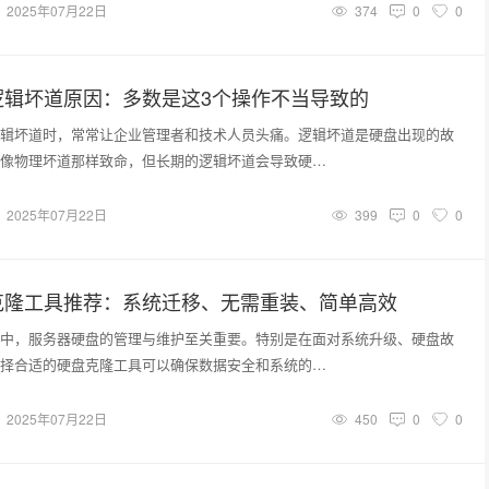
2025年07月22日
374
0
0
逻辑坏道原因：多数是这3个操作不当导致的
辑坏道时，常常让企业管理者和技术人员头痛。逻辑坏道是硬盘出现的故
像物理坏道那样致命，但长期的逻辑坏道会导致硬…
2025年07月22日
399
0
0
克隆工具推荐：系统迁移、无需重装、简单高效
中，服务器硬盘的管理与维护至关重要。特别是在面对系统升级、硬盘故
择合适的硬盘克隆工具可以确保数据安全和系统的…
2025年07月22日
450
0
0