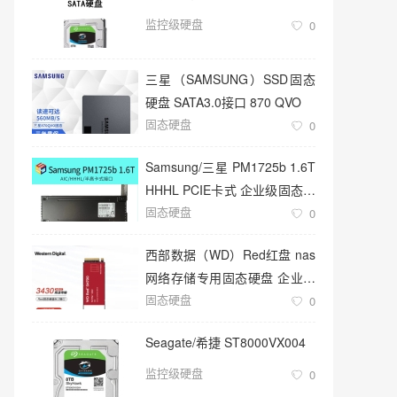
监控级硬盘
0
三星（SAMSUNG）SSD固态
硬盘 SATA3.0接口 870 QVO
固态硬盘
0
Samsung/三星 PM1725b 1.6T
HHHL PCIE卡式 企业级固态硬
固态硬盘
盘
0
西部数据（WD）Red红盘 nas
网络存储专用固态硬盘 企业级
固态硬盘
服务器
0
Seagate/希捷 ST8000VX004
监控级硬盘
0