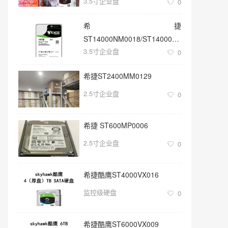
3.5寸企业盘
0
希捷
ST14000NM0018/ST14000NM001G
3.5寸企业盘
3.5寸SATA 14TB硬盘
0
希捷ST2400MM0129
2.5寸企业盘
0
希捷 ST600MP0006
2.5寸企业盘
0
希捷酷鹰ST4000VX016
监控级硬盘
0
希捷酷鹰ST6000VX009