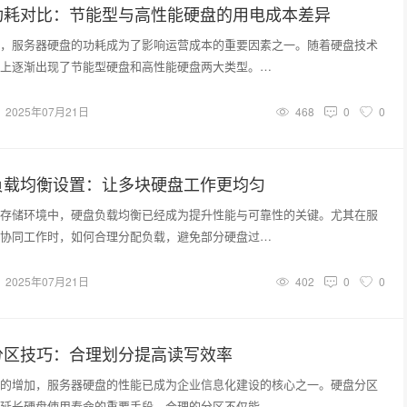
功耗对比：节能型与高性能硬盘的用电成本差异
，服务器硬盘的功耗成为了影响运营成本的重要因素之一。随着硬盘技术
上逐渐出现了节能型硬盘和高性能硬盘两大类型。…
2025年07月21日
468
0
0
负载均衡设置：让多块硬盘工作更均匀
存储环境中，硬盘负载均衡已经成为提升性能与可靠性的关键。尤其在服
协同工作时，如何合理分配负载，避免部分硬盘过…
2025年07月21日
402
0
0
分区技巧：合理划分提高读写效率
的增加，服务器硬盘的性能已成为企业信息化建设的核心之一。硬盘分区
延长硬盘使用寿命的重要手段。合理的分区不仅能…