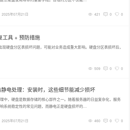
2025年07月21日
421
0
0
工具 + 预防措施
出现硬盘分区表损坏问题，可能对业务造成重大影响。硬盘分区表损坏后，
509
0
0
防静电处理：安装时，这些细节能减少损坏
理中，硬盘是数据存储的核心部件之一。随着服务器的日益复杂化，服务
响系统稳定性的常见问题，而静电正是硬盘损坏的…
2025年07月21日
460
0
0