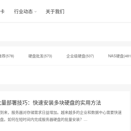
显卡
行业动态
关于我们
荐(578)
硬盘批发(573)
企业级硬盘(537)
NAS硬盘(481
硬盘(434)
机械硬盘(412)
硬盘选购(398)
移动固态硬盘(
)
显卡(283)
批量部署技巧：快速安装多块硬盘的实用方法
到来，服务器对存储需求日益增加。越来越多的企业和数据中心需要快速
盘。如何在短时间内完成服务器硬盘的批量安装？…