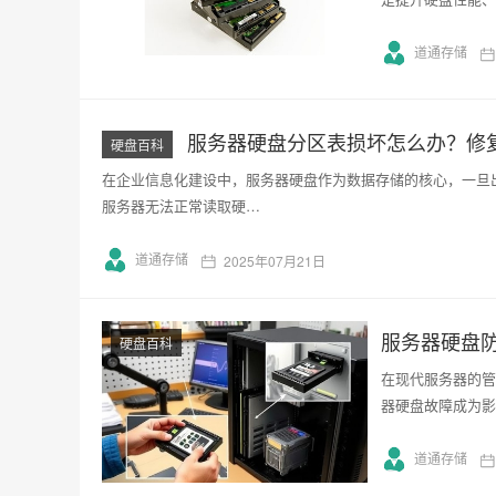
道通存储
服务器硬盘分区表损坏怎么办？修复
硬盘百科
在企业信息化建设中，服务器硬盘作为数据存储的核心，一旦
服务器无法正常读取硬…
道通存储
2025年07月21日
服务器硬盘
硬盘百科
在现代服务器的管
器硬盘故障成为影
道通存储