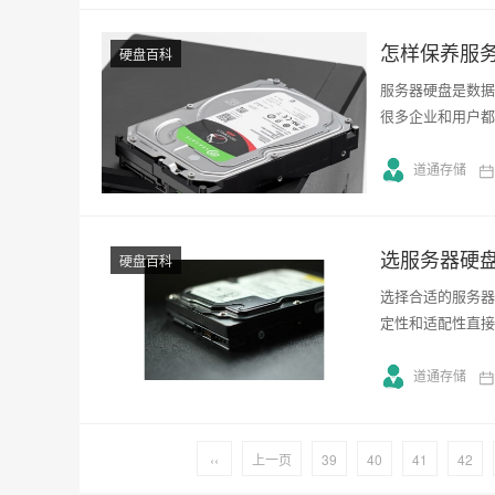
怎样保养服
硬盘百科
服务器硬盘是数据
很多企业和用户都
道通存储
选服务器硬
硬盘百科
选择合适的服务器
定性和适配性直接
道通存储
‹‹
上一页
39
40
41
42