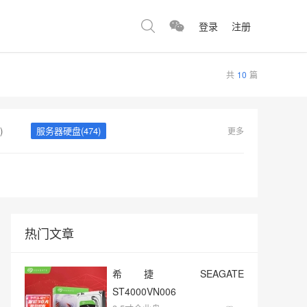
登录
注册
共
10
篇
)
服务器硬盘(474)
更多
360)
监控硬盘(334)
热门文章
希捷 SEAGATE
ST4000VN006