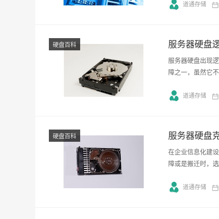
道通存储
服务器硬盘
硬盘百科
服务器硬盘出现逻
障之一，虽然它不
道通存储
服务器硬盘
硬盘百科
在企业信息化建设
障或是搬迁时，选
道通存储