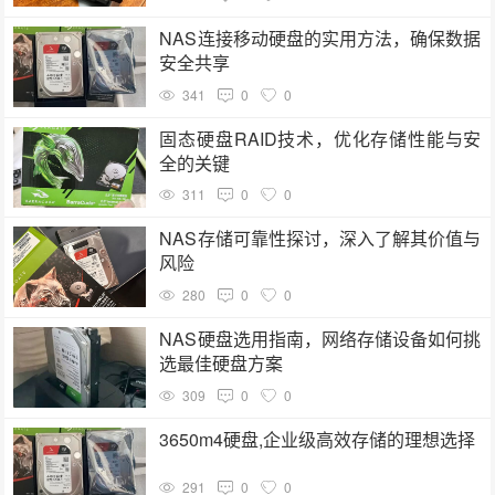
NAS连接移动硬盘的实用方法，确保数据
安全共享
341
0
0
固态硬盘RAID技术，优化存储性能与安
全的关键
311
0
0
NAS存储可靠性探讨，深入了解其价值与
风险
280
0
0
NAS硬盘选用指南，网络存储设备如何挑
选最佳硬盘方案
309
0
0
3650m4硬盘,企业级高效存储的理想选择
291
0
0