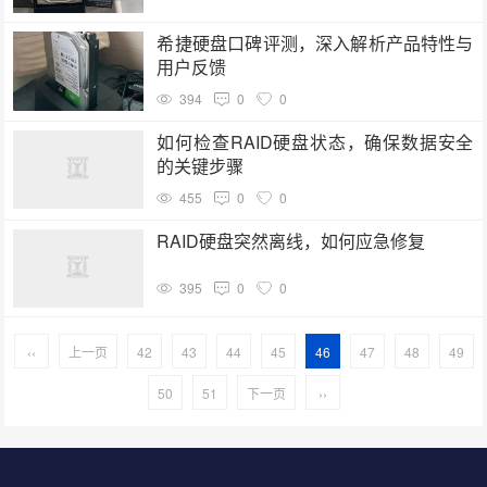
希捷硬盘口碑评测，深入解析产品特性与
用户反馈
394
0
0
如何检查RAID硬盘状态，确保数据安全
的关键步骤
455
0
0
RAID硬盘突然离线，如何应急修复
395
0
0
‹‹
上一页
42
43
44
45
46
47
48
49
50
51
下一页
››