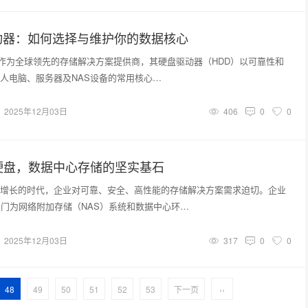
动器：如何选择与维护你的数据核心
te）作为全球领先的存储解决方案提供商，其硬盘驱动器（HDD）以可靠性和
人电脑、服务器及NAS设备的常用核心…
2025年12月03日
406
0
0
硬盘，数据中心存储的坚实基石
增长的时代，企业对可靠、安全、高性能的存储解决方案需求迫切。企业
专门为网络附加存储（NAS）系统和数据中心环…
2025年12月03日
317
0
0
48
49
50
51
52
53
下一页
››