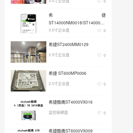
3.5寸企业盘
0
希捷
ST14000NM0018/ST14000NM001G
3.5寸企业盘
3.5寸SATA 14TB硬盘
0
希捷ST2400MM0129
2.5寸企业盘
0
希捷 ST600MP0006
2.5寸企业盘
0
希捷酷鹰ST4000VX016
监控级硬盘
0
希捷酷鹰ST6000VX009