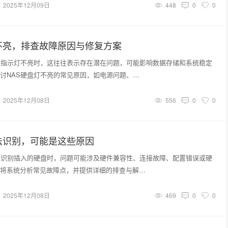
2025年12月09日
448
0
0
不亮，排查故障原因与修复方案
盘指示灯不亮时，这往往表示存在潜在问题，可能影响数据存储和系统稳定
讨NAS硬盘灯不亮的常见原因，如电源问题、…
2025年12月08日
556
0
0
法识别，可能是这些原因
法识别插入的硬盘时，问题可能涉及硬件兼容性、连接故障、配置错误或硬
将系统分析常见故障点，并提供详细的排查与解…
2025年12月08日
469
0
0