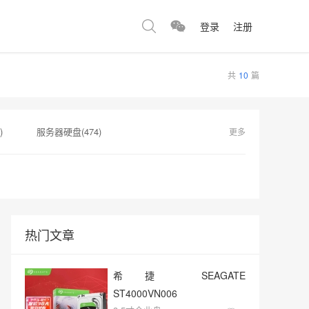
登录
注册
共
10
篇
)
服务器硬盘(474)
更多
360)
热门文章
希捷 SEAGATE
ST4000VN006