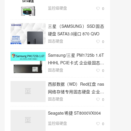
监控级硬盘
0
三星（SAMSUNG）SSD固态
硬盘 SATA3.0接口 870 QVO
固态硬盘
0
Samsung/三星 PM1725b 1.6T
HHHL PCIE卡式 企业级固态硬
固态硬盘
盘
0
西部数据（WD）Red红盘 nas
网络存储专用固态硬盘 企业级
固态硬盘
服务器
0
Seagate/希捷 ST8000VX004
监控级硬盘
0