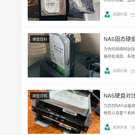
道通存储
NAS固态硬
硬盘百科
为你的网络附加存
据存取速度、系统
道通存储
NAS硬盘对
硬盘百科
为您的NAS设备
畅性以及整个系统
道通存储