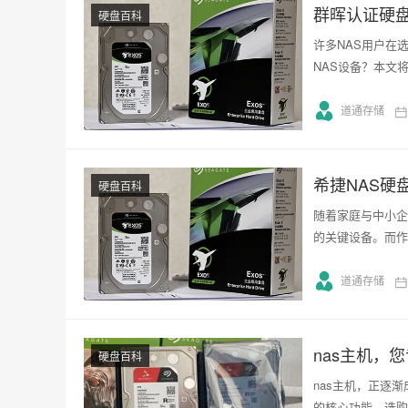
群晖认证硬
硬盘百科
许多NAS用户在
NAS设备？本文
道通存储
希捷NAS硬
硬盘百科
随着家庭与中小企
的关键设备。而作
道通存储
nas主机，
硬盘百科
nas主机，正逐
的核心功能、选购