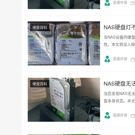
道通存储
NAS硬盘灯
硬盘百科
当NAS设备的硬
性。本文将深入探
道通存储
NAS硬盘无
硬盘百科
当您发现NAS无
盘本身状态。本文
道通存储