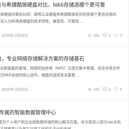
盘与希捷酷狼硬盘对比，NAS存储选哪个更可靠
选择硬盘时都会纠结：群晖认证硬盘和希捷酷狼系列究竟哪个更适合我的
将深入分析两类硬盘的技术特性、兼容性、可靠性…
2025年12月08日
426
0
0
盘，专业网络存储解决方案的存储基石
业数据量的激增，网络附加存储（NAS）已成为集中管理、安全共享文件
为NAS系统的核心部件，硬盘的选择至关重要…
2025年12月04日
440
0
0
您专属的智能数据管理中心
渐成为个人用户和企业级数据存储的核心解决方案。本文将深入探讨nas主机
关键要素以及其在日常工作和生活中的多样…