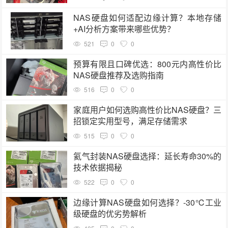
NAS硬盘如何适配边缘计算？本地存储
+AI分析方案带来哪些优势？
521
0
0
预算有限且口碑优选：800元内高性价比
NAS硬盘推荐及选购指南
516
0
0
家庭用户如何选购高性价比NAS硬盘？三
招锁定实用型号，满足存储需求
515
0
0
氦气封装NAS硬盘选择：延长寿命30%的
技术依据揭秘
522
0
0
边缘计算NAS硬盘如何选择？-30℃工业
级硬盘的优劣势解析