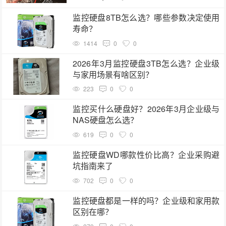
监控硬盘8TB怎么选？哪些参数决定使用
寿命？
1414
0
0
2026年3月监控硬盘3TB怎么选？企业级
与家用场景有啥区别？
223
0
0
监控买什么硬盘好？2026年3月企业级与
NAS硬盘怎么选？
619
0
0
监控硬盘WD哪款性价比高？企业采购避
坑指南来了
702
0
0
监控硬盘都是一样的吗？企业级和家用款
区别在哪？