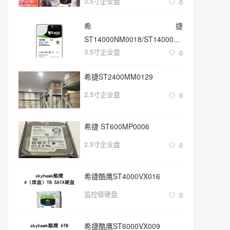
3.5寸企业盘
0
希捷
ST14000NM0018/ST14000NM001G
3.5寸企业盘
3.5寸SATA 14TB硬盘
0
希捷ST2400MM0129
2.5寸企业盘
0
希捷 ST600MP0006
2.5寸企业盘
0
希捷酷鹰ST4000VX016
监控级硬盘
0
希捷酷鹰ST6000VX009