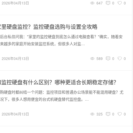
2026年04月13日
647
0
0
家里硬盘监控？监控硬盘选购与设置全攻略
后台私信问我："家里的监控硬盘到底怎么通过电脑查看？"确实，随着安
来越多的家庭开始安装监控系统，但很多人对监…
2026年04月13日
589
0
0
和监控硬盘有什么区别？哪种更适合长期稳定存储？
购硬盘时都纠结一个问题：监控项目和普通办公场景能不能混用硬盘？尤
况下，很多人想用便宜的台式机硬盘替代监控盘。…
2026年04月13日
325
0
0