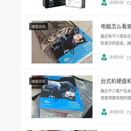
道通存储
电脑怎么看
硬盘百科
最近有不少朋友在
防意识的提高，越
道通存储
台式机硬盘
硬盘百科
最近不少客户在采
其是预算有限的情
道通存储