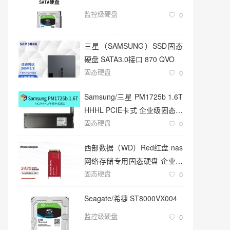
监控级硬盘
0
三星（SAMSUNG）SSD固态
硬盘 SATA3.0接口 870 QVO
固态硬盘
0
Samsung/三星 PM1725b 1.6T
HHHL PCIE卡式 企业级固态硬
固态硬盘
盘
0
西部数据（WD）Red红盘 nas
网络存储专用固态硬盘 企业级
固态硬盘
服务器
0
Seagate/希捷 ST8000VX004
监控级硬盘
0