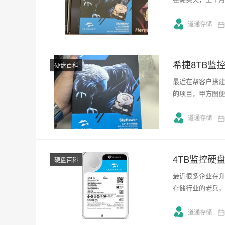
道通存储
希捷8TB监
硬盘百科
最近在帮客户搭建
的项目，甲方图便
道通存储
4TB监控硬
硬盘百科
最近很多企业在升
存储行业的老兵，
道通存储