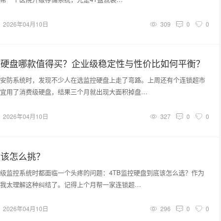
2026年04月10日
309
0
0
控硬盘哪款值得买？企业级稳定性与性价比如何平衡？
安防系统时，发现不少人在选监控硬盘上走了弯路。上周还有个连锁超市
宜用了消费级硬盘，结果三个月就出现大面积掉盘…
2026年04月10日
327
0
0
盘该怎么挑？
级监控系统时都面临一个头疼的问题：4TB监控硬盘到底该怎么选？作为
我太理解这种纠结了。记得上个月帮一家连锁超…
2026年04月10日
296
0
0