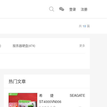
登录
注册
共
10
篇
)
服务器硬盘(474)
更多
334)
希捷企业级硬盘(310)
移动硬盘(244)
热门文章
希捷 SEAGATE
ST4000VN006