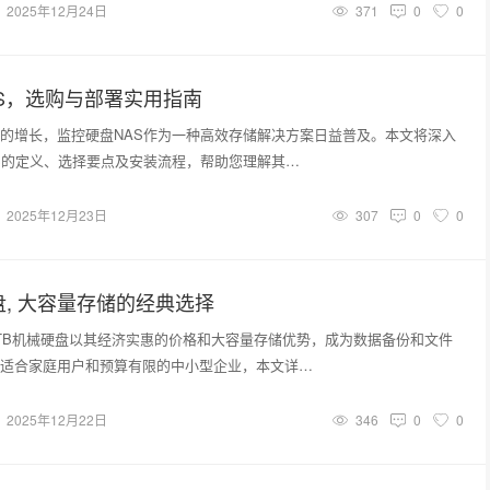
2025年12月24日
371
0
0
S，选购与部署实用指南
的增长，监控硬盘NAS作为一种高效存储解决方案日益普及。本文将深入
S的定义、选择要点及安装流程，帮助您理解其…
2025年12月23日
307
0
0
硬盘, 大容量存储的经典选择
TB机械硬盘以其经济实惠的价格和大容量存储优势，成为数据备份和文件
适合家庭用户和预算有限的中小型企业，本文详…
2025年12月22日
346
0
0