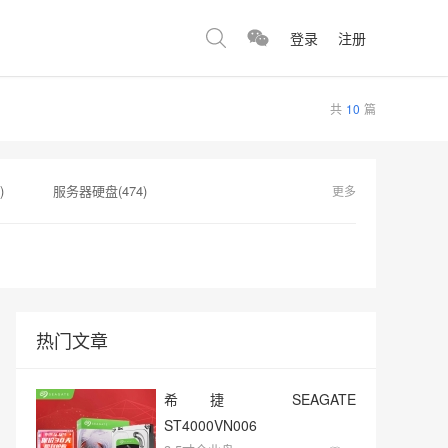
登录
注册
共
10
篇
)
服务器硬盘(474)
更多
142)
西部数据(142)
希捷银河Exos(139)
A100(139)
热门文章
希捷 SEAGATE
ST4000VN006