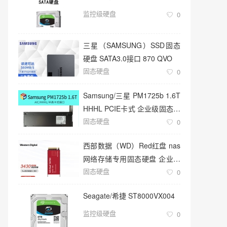
监控级硬盘
0
三星（SAMSUNG）SSD固态
硬盘 SATA3.0接口 870 QVO
固态硬盘
0
Samsung/三星 PM1725b 1.6T
HHHL PCIE卡式 企业级固态硬
固态硬盘
盘
0
西部数据（WD）Red红盘 nas
网络存储专用固态硬盘 企业级
固态硬盘
服务器
0
Seagate/希捷 ST8000VX004
监控级硬盘
0