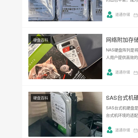
道通存储
网络附加存
硬盘百科
NAS硬盘阵列是
人用户提供高效的
道通存储
SAS台式机
硬盘百科
SAS台式机硬盘
台式机环境的适配
道通存储