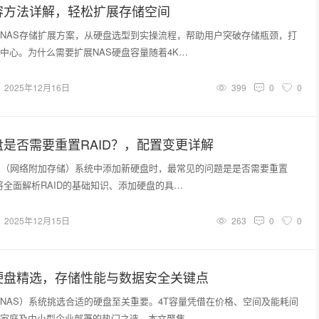
容方法详解，轻松扩展存储空间
NAS存储扩展方案，从硬盘选型到实操流程，帮助用户突破存储瓶颈，打
中心。为什么需要扩展NAS硬盘容量随着4K…
2025年12月16日
399
0
0
盘是否需要重置RAID？，配置变更详解
S（网络附加存储）系统中添加新硬盘时，最常见的问题是是否需要重置
文将全面解析RAID的基础知识、添加硬盘的具…
2025年12月15日
263
0
0
硬盘精选，存储性能与数据安全关键点
NAS）系统挑选合适的硬盘至关重要。4T容量凭借在价格、空间及能耗间
家庭及中小型企业部署的热门之选。本文聚焦…