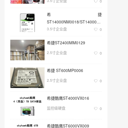
3.5寸企业盘
0
希捷
ST14000NM0018/ST14000NM001G
3.5寸企业盘
3.5寸SATA 14TB硬盘
0
希捷ST2400MM0129
2.5寸企业盘
0
希捷 ST600MP0006
2.5寸企业盘
0
希捷酷鹰ST4000VX016
监控级硬盘
0
希捷酷鹰ST6000VX009