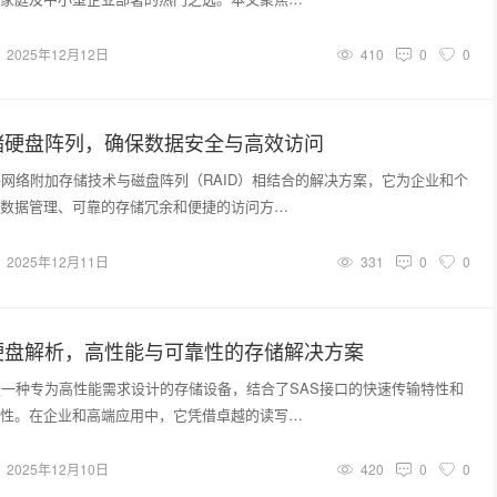
2025年12月12日
410
0
0
储硬盘阵列，确保数据安全与高效访问
将网络附加存储技术与磁盘阵列（RAID）相结合的解决方案，它为企业和个
数据管理、可靠的存储冗余和便捷的访问方…
2025年12月11日
331
0
0
硬盘解析，高性能与可靠性的存储解决方案
是一种专为高性能需求设计的存储设备，结合了SAS接口的快速传输特性和
性。在企业和高端应用中，它凭借卓越的读写…
2025年12月10日
420
0
0