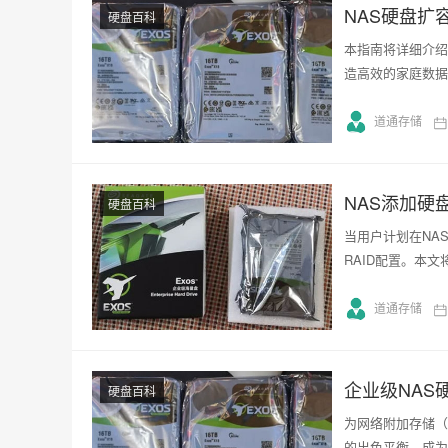
NAS硬盘扩
硬盘百科
本指南将详细介绍
造高效的家庭数据
道通存储
NAS添加硬
硬盘百科
当用户计划在NA
RAID配置。本
道通存储
企业级NAS
硬盘百科
为网络附加存储（
的出色平衡，成为