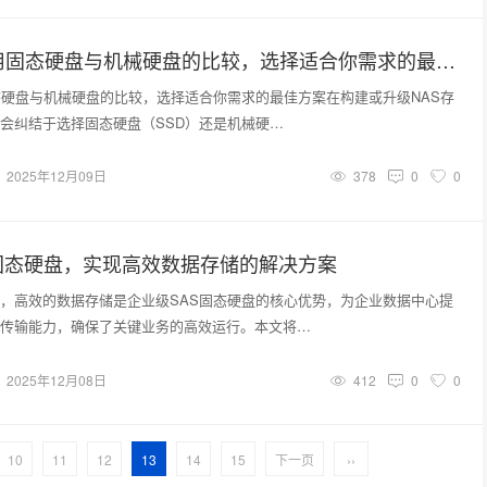
NAS存储使用固态硬盘与机械硬盘的比较，选择适合你需求的最佳方案
态硬盘与机械硬盘的比较，选择适合你需求的最佳方案在构建或升级NAS存
会纠结于选择固态硬盘（SSD）还是机械硬…
2025年12月09日
378
0
0
固态硬盘，实现高效数据存储的解决方案
，高效的数据存储是企业级SAS固态硬盘的核心优势，为企业数据中心提
传输能力，确保了关键业务的高效运行。本文将…
2025年12月08日
412
0
0
10
11
12
13
14
15
下一页
››