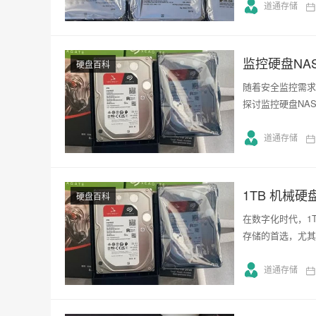
道通存储
监控硬盘NA
硬盘百科
随着安全监控需求
探讨监控硬盘NA
道通存储
1TB 机械
硬盘百科
在数字化时代，1
存储的首选，尤其
道通存储