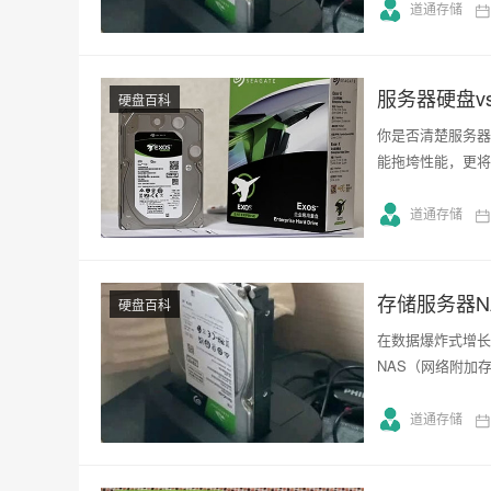
道通存储
服务器硬盘v
硬盘百科
你是否清楚服务器
能拖垮性能，更将
道通存储
存储服务器
硬盘百科
在数据爆炸式增长
NAS（网络附加
道通存储