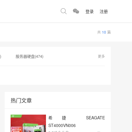
登录
注册
共
10
篇
)
服务器硬盘(474)
更多
142)
西部数据(142)
希捷银河Exos(139)
A100(139)
热门文章
希捷 SEAGATE
ST4000VN006