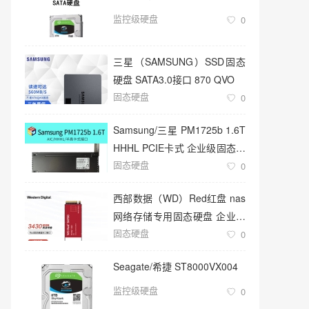
监控级硬盘
0
三星（SAMSUNG）SSD固态
硬盘 SATA3.0接口 870 QVO
固态硬盘
0
Samsung/三星 PM1725b 1.6T
HHHL PCIE卡式 企业级固态硬
固态硬盘
盘
0
西部数据（WD）Red红盘 nas
网络存储专用固态硬盘 企业级
固态硬盘
服务器
0
Seagate/希捷 ST8000VX004
监控级硬盘
0