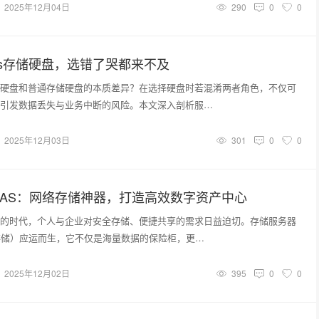
2025年12月04日
290
0
0
s存储硬盘，选错了哭都来不及
硬盘和普通存储硬盘的本质差异？在选择硬盘时若混淆两者角色，不仅可
引发数据丢失与业务中断的风险。本文深入剖析服…
2025年12月03日
301
0
0
NAS：网络存储神器，打造高效数字资产中心
的时代，个人与企业对安全存储、便捷共享的需求日益迫切。存储服务器
存储）应运而生，它不仅是海量数据的保险柜，更…
2025年12月02日
395
0
0