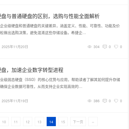
硬盘与普通硬盘的区别，选购与性能全面解析
企业级硬盘和普通硬盘的关键差异，涵盖定义、性能、可靠性、功能及价
松做出选购决策，避免混淆这些存储设备。希捷企…
2025年11月20日
304
0
0
硬盘，加速企业数字转型进程
业级固态硬盘（SSD）的核心优势与应用，帮助读者了解其如何提升存储
确保企业数据可靠性，从而支持企业实现高效的…
2025年11月19日
386
0
0
10
11
12
13
14
15
下一页
››