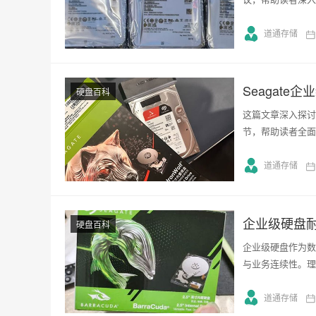
道通存储
Seagat
硬盘百科
这篇文章深入探讨
节，帮助读者全面
道通存储
企业级硬盘
硬盘百科
企业级硬盘作为数
与业务连续性。理
道通存储