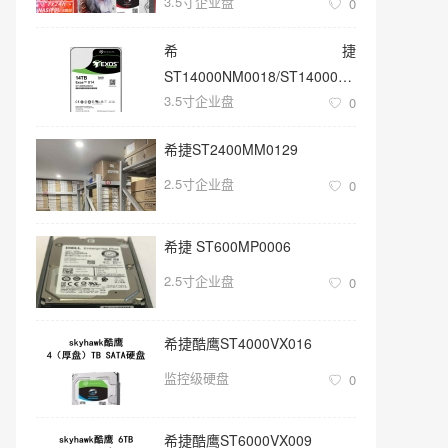
3.5寸企业盘
0
希捷
ST14000NM0018/ST14000NM001G
3.5寸企业盘
3.5寸SATA 14TB硬盘
0
希捷ST2400MM0129
2.5寸企业盘
0
希捷 ST600MP0006
2.5寸企业盘
0
希捷酷鹰ST4000VX016
监控级硬盘
0
希捷酷鹰ST6000VX009