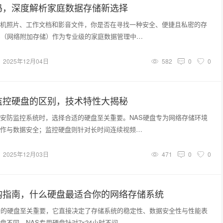
吗，深度解析家庭数据存储新选择
机照片、工作文档和影音文件，你是否在寻找一种安全、便捷且私密的存
S（网络附加存储）作为专业级的家庭数据管理中…
2025年12月04日
582
0
0
监控硬盘的区别，技术特性大揭秘
安防监控系统时，选择合适的硬盘至关重要。NAS硬盘专为网络存储环境
作与数据安全；监控硬盘则针对长时间连续视频…
2025年12月03日
471
0
0
购指南，什么硬盘最适合你的网络存储系统
备的硬盘至关重要，它直接决定了存储系统的稳定性、数据安全性与性能表
盘不同，NAS专用硬盘针对7x24小时不间…