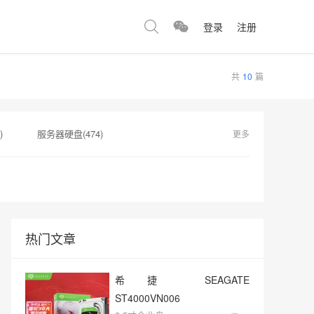
登录
注册
共
10
篇
)
服务器硬盘(474)
更多
1)
硬盘质量(130)
HAMR技术(62)
企业级(34)
热门文章
希捷 SEAGATE
ST4000VN006