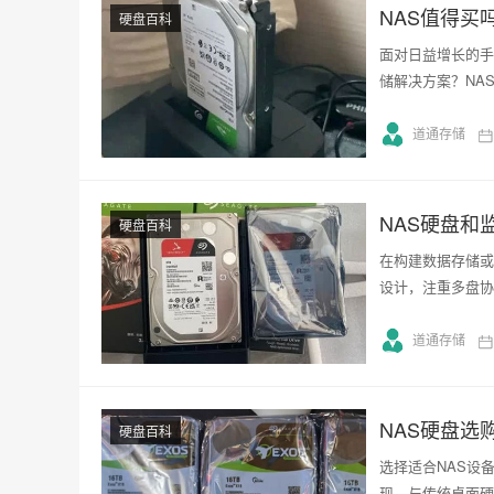
NAS值得买
硬盘百科
面对日益增长的手
储解决方案？NA
道通存储
NAS硬盘和
硬盘百科
在构建数据存储或
设计，注重多盘协
道通存储
NAS硬盘选
硬盘百科
选择适合NAS设
现。与传统桌面硬