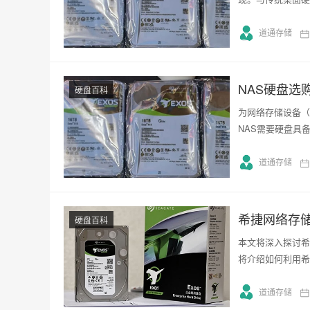
道通存储
NAS硬盘选
硬盘百科
为网络存储设备（
NAS需要硬盘具
道通存储
希捷网络存
硬盘百科
本文将深入探讨希
将介绍如何利用希
道通存储