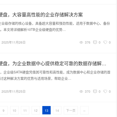
级硬盘，大容量高性能的企业存储解决方案
是企业级存储的核心设备，具备超大容量和强劲性能，适用于数据中心、备份
。本文将详细解析10TB企业级硬盘的优势…
2025年11月26日
376
0
0
企业级SATA硬盘，为企业数据中心提供稳定可靠的数据存储解决方案
，企业级SATA硬盘凭借其可靠性和高性能，成为数据中心和企业存储的首
讨这种解决方案的优势与适用场景，帮助企业…
2025年11月25日
370
0
0
9
10
11
12
13
14
下一页
››