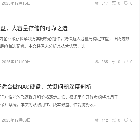
2025年12月15日
317
0
0
硬盘，大容量存储的可靠之选
作为企业级存储解决方案的核心组件，凭借超大容量与稳定性能，正成为数
房的首选配置。本文将深入分析其技术优势、选…
2025年12月09日
365
0
0
适合做NAS硬盘，关键问题深度剖析
SD）性能的飞速提升和价格逐步走低，很多用户开始考虑将其用于
存储）系统。本文将从耐用性、成本效益、性能优势及…
2025年12月08日
412
0
0