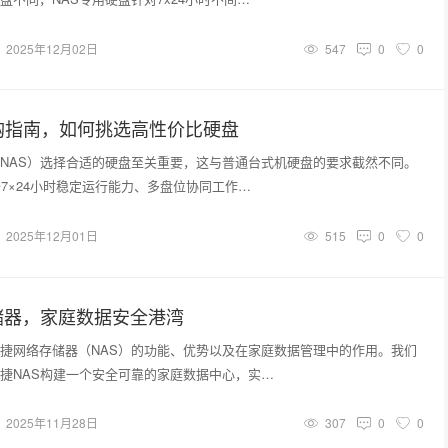
2025年12月02日
547
0
0
购指南，如何挑选高性价比硬盘
NAS）选择合适的硬盘至关重要，这与普通台式机硬盘的要求截然不同。
备7×24小时稳定运行能力、多盘位协同工作…
2025年12月01日
515
0
0
储器，家庭数据安全港湾
捷网络存储器（NAS）的功能、优势以及在家庭数据管理中的作用。我们
捷NAS构建一个安全可靠的家庭数据中心，实…
2025年11月28日
307
0
0