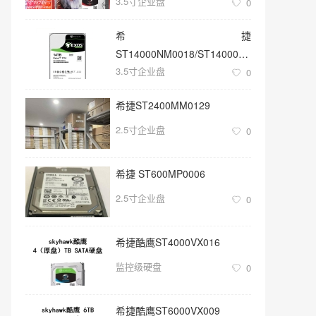
3.5寸企业盘
0
希捷
ST14000NM0018/ST14000NM001G
3.5寸企业盘
3.5寸SATA 14TB硬盘
0
希捷ST2400MM0129
2.5寸企业盘
0
希捷 ST600MP0006
2.5寸企业盘
0
希捷酷鹰ST4000VX016
监控级硬盘
0
希捷酷鹰ST6000VX009