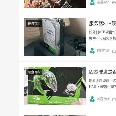
道通存储
服务器3TB
硬盘百科
服务器3TB硬盘
据中心与服务器机
道通存储
固态硬盘是否
硬盘百科
随着固态硬盘（S
NAS（网络附加
道通存储