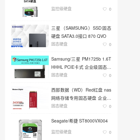
监控级硬盘
0
三星（SAMSUNG）SSD固态
硬盘 SATA3.0接口 870 QVO
固态硬盘
0
Samsung/三星 PM1725b 1.6T
HHHL PCIE卡式 企业级固态硬
固态硬盘
盘
0
西部数据（WD）Red红盘 nas
网络存储专用固态硬盘 企业级
固态硬盘
服务器
0
Seagate/希捷 ST8000VX004
监控级硬盘
0