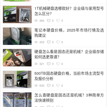
1T机械硬盘选哪款好？企业级与家用型号
怎么区分？
484
0
0
笔记本硬盘价格，2025年市场行情及选
购建议
452
0
0
硬盘怎么看是固态还是机械？企业级存储
如何选更靠谱？
321
0
0
500TB固态硬盘价格，当前市场主流型号
及报价分析
500
0
0
怎么查硬盘是固态还是机械？3种简单方
法快速辨别