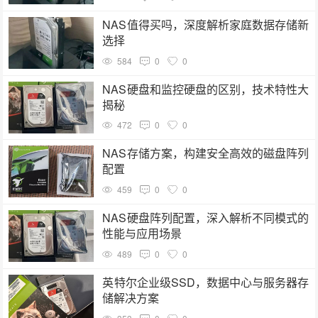
NAS值得买吗，深度解析家庭数据存储新
选择
584
0
0
NAS硬盘和监控硬盘的区别，技术特性大
揭秘
472
0
0
NAS存储方案，构建安全高效的磁盘阵列
配置
459
0
0
NAS硬盘阵列配置，深入解析不同模式的
性能与应用场景
489
0
0
英特尔企业级SSD，数据中心与服务器存
储解决方案