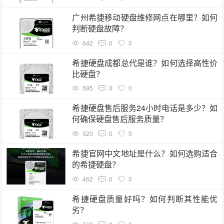
广州希捷移动硬盘维修网点在哪里？如何
判断硬盘故障？
642
0
0
希捷硬盘成都总代是谁？如何选择高性价
比硬盘？
595
0
0
希捷硬盘售后服务24小时电话是多少？如
何确保硬盘售后服务质量？
520
0
0
希捷官网中文地址是什么？如何选购适合
的希捷硬盘？
462
0
0
希捷硬盘质量好吗？如何判断其性能优
劣？