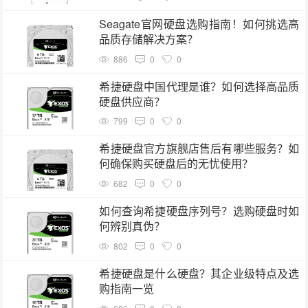
Seagate官网硬盘选购指南！如何挑选高
品质存储解决方案？
886
0
0
希捷硬盘中国代理是谁？如何选择高品质
硬盘供应商？
799
0
0
希捷硬盘官方旗舰店售后有哪些服务？如
何确保购买硬盘后的无忧使用？
682
0
0
如何查询希捷硬盘序列号？选购硬盘时如
何辨别真伪？
802
0
0
希捷硬盘是什么硬盘？其企业级特点及选
购指南一览