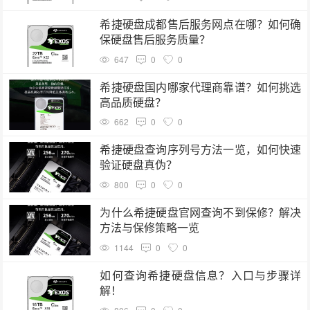
希捷硬盘成都售后服务网点在哪？如何确
保硬盘售后服务质量？
647
0
0
希捷硬盘国内哪家代理商靠谱？如何挑选
高品质硬盘？
662
0
0
希捷硬盘查询序列号方法一览，如何快速
验证硬盘真伪？
800
0
0
为什么希捷硬盘官网查询不到保修？解决
方法与保修策略一览
1144
0
0
如何查询希捷硬盘信息？入口与步骤详
解！