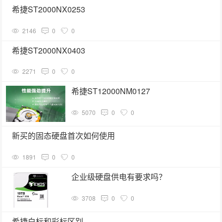
希捷ST2000NX0253
2146
0
0
希捷ST2000NX0403
2271
0
0
希捷ST12000NM0127
5070
0
0
新买的固态硬盘首次如何使用
1891
0
0
企业级硬盘供电有要求吗？
3708
0
0
希捷白标和彩标区别