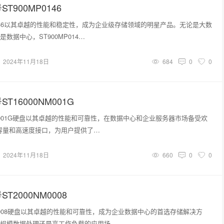
T900MP0146
P0146以其卓越的性能和稳定性，成为企业级存储领域的明星产品。无论是大数
数据中心，ST900MP014…
2024年11月18日
684
0
0
T16000NM001G
NM001G硬盘以其卓越的性能和可靠性，在数据中心和企业服务器市场备受欢
大容量和高速度接口，为用户提供了…
2024年11月18日
660
0
0
T2000NM0008
NM0008硬盘以其卓越的性能和可靠性，成为企业数据中心的首选存储解决方
规模数据处理还是高工作负载的应用场…