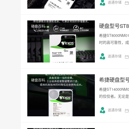
道通存储
硬盘型号ST80
硬盘百科
希捷ST8000NM
时的高可靠性，成
道通存储
希捷硬盘型号ST
硬盘百科
希捷ST14000
的佼佼者。无论是
道通存储