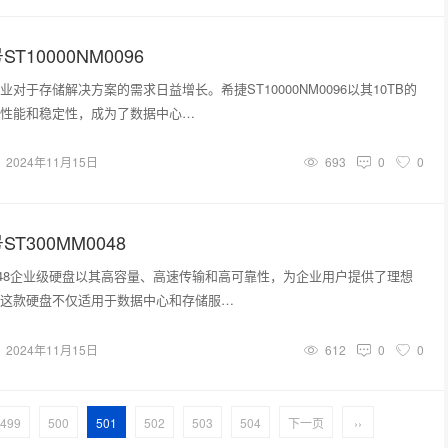
T10000NM0096
对于存储解决方案的需求日益增长。希捷ST10000NM0096以其10TB的
性能和稳定性，成为了数据中心…
2024年11月15日
693
0
0
T300MM0048
M0048企业级硬盘以其高容量、高速传输和高可靠性，为企业用户提供了理想
这款硬盘不仅适用于数据中心和存储服…
2024年11月15日
612
0
0
499
500
501
502
503
504
下一页
››