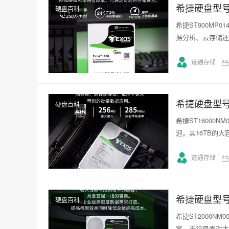
希捷硬盘型号S
硬盘百科
希捷ST900M
据分析、云存储还是
道通存储
希捷硬盘型号S
硬盘百科
希捷ST16000
迎。其16TB的
道通存储
希捷硬盘型号S
硬盘百科
希捷ST2000
案。无论是面对大