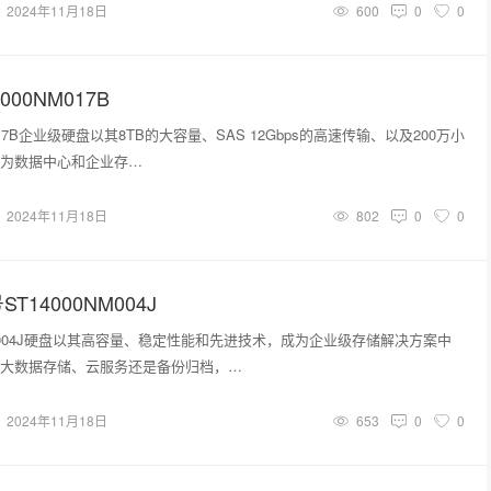
2024年11月18日
600
0
0
00NM017B
017B企业级硬盘以其8TB的大容量、SAS 12Gbps的高速传输、以及200万小
为数据中心和企业存…
2024年11月18日
802
0
0
14000NM004J
NM004J硬盘以其高容量、稳定性能和先进技术，成为企业级存储解决方案中
大数据存储、云服务还是备份归档，…
2024年11月18日
653
0
0