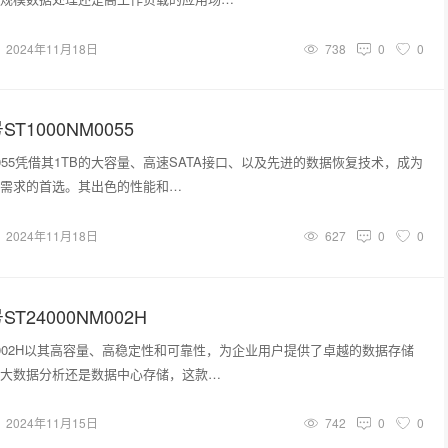
2024年11月18日
738
0
0
T1000NM0055
M0055凭借其1TB的大容量、高速SATA接口、以及先进的数据恢复技术，成为
需求的首选。其出色的性能和…
2024年11月18日
627
0
0
T24000NM002H
NM002H以其高容量、高稳定性和可靠性，为企业用户提供了卓越的数据存储
大数据分析还是数据中心存储，这款…
2024年11月15日
742
0
0