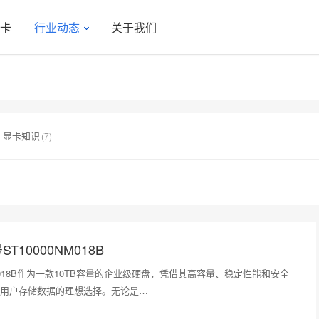
显卡
行业动态
关于我们
显卡知识
(7)
T10000NM018B
NM018B作为一款10TB容量的企业级硬盘，凭借其高容量、稳定性能和安全
用户存储数据的理想选择。无论是…