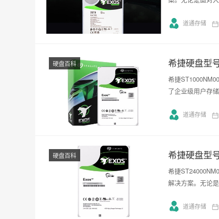
道通存储
希捷硬盘型号S
硬盘百科
希捷ST1000N
了企业级用户存储
道通存储
希捷硬盘型号S
硬盘百科
希捷ST24000
解决方案。无论是
道通存储