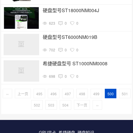
硬盘型号ST18000NM004J
623
0
0
硬盘型号ST6000NM019B
702
0
0
希捷硬盘型号 ST1000NM0008
698
0
0
‹‹
上一页
495
496
497
498
499
500
501
502
503
504
下一页
››
GPU显卡
希捷硬盘
硬盘知识