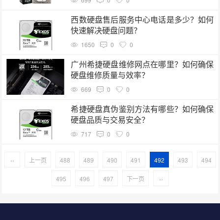
西数硬盘售后服务中心电话是多少？如何
快速解决硬盘问题？
1650
0
0
广州希捷硬盘维修网点在哪里？如何确保
硬盘维修质量与效率？
669
0
0
希捷硬盘真伪鉴别方法有哪些？如何确保
硬盘品质与交易安全？
717
0
0
‹‹
上一页
488
489
490
491
492
493
494
495
496
497
下一页
››