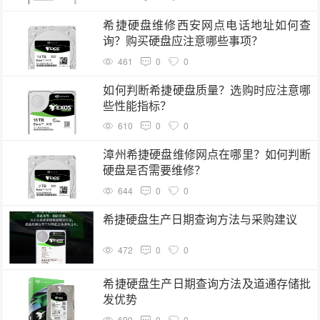
希捷硬盘维修西安网点电话地址如何查
询？购买硬盘应注意哪些事项？
461
0
0
如何判断希捷硬盘质量？选购时应注意哪
些性能指标？
610
0
0
漳州希捷硬盘维修网点在哪里？如何判断
硬盘是否需要维修？
644
0
0
希捷硬盘生产日期查询方法与采购建议
472
0
0
希捷硬盘生产日期查询方法及道通存储批
发优势
699
0
0