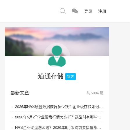
登录
注册
道通存储
官方
最新文章
共 5094 篇
2026年NAS硬盘数据恢复多少钱？企业级存储如何避免数据丢失风险？
2026年5月2T企业硬盘行情怎么样？选型时有哪些避坑技巧？
NAS企业硬盘怎么选？2026年5月采购前要搞懂哪些坑？