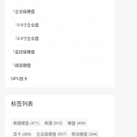
└
企业级硬盘
└
3.5寸企业盘
└
2.5寸企业盘
└
监控级硬盘
└
固态硬盘
GPU显卡
标签列表
希捷硬盘
(471)
希捷
(912)
硬盘
(434)
显卡
(283)
企业级硬盘
(537)
移动硬盘
(244)