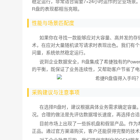
稳定运行，非常适合需要7×24小时运作的企业场
R盘的表现都相当亮眼。
性能与场景匹配度
如果你在寻找一款能够应对大容量、高并发的存储
术，在应对大量随机读写请求时表现出色。我们有个
问量，系统依然稳定运行。
说到企业数据安全，R盘集成了希捷独有的PowerB
的平衡，既保证了业务连续性，又帮助客户节省了电
采购建议与注意事项
在选择R盘时，建议根据具体业务需求确定容量。
况。合理的做法是先评估数据增长速度，再选择合适
目前市场上出现了一些拆机盘和假冒产品。作为希
正品。通过官方渠道购买，客户还能获得完整的技术
对于企业批量采购，我们提供定制化的OEM服务