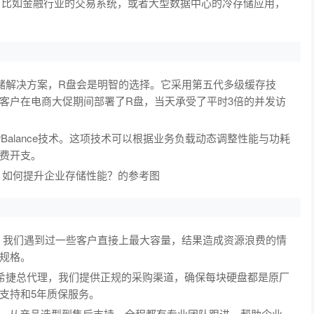
景。比如金融行业的交易系统，或者大型数据中心的冷存储应用，
解决方案，R盘会是明智的选择。它采用第五代多级缓存技
客户在电商大促期间部署了R盘，当天承受了平时3倍的并发访
alance技术。这项技术可以根据业务负载动态调整性能与功耗
费开支。
我们遇到过一些客户直接上最大容量，结果造成资源浪费的情
规格。
捷总代理，我们提供正规的采购渠道，确保每块硬盘都是原厂
支持和5年质保服务。
。从产品选型到售后支持，全程都有专业团队跟进，帮助企业