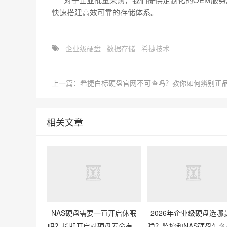
快速搭建高效可靠的存储体系。
企业级硬盘
数据存储
希捷技术
上一篇：希捷白标硬盘官网不可查吗？教你如何辨别正
相关文章
NAS硬盘需要一直开启休眠
2026年企业级硬盘选哪
吗？长期开启对硬盘寿命有影
稳？监控和NAS硬盘怎么