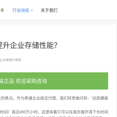
显卡
行业动态
关于我们
提升企业存储性能？
企业硬盘价格表
装正品 欢迎采购咨询
的焦点。作为希捷企业级总代理，我们经常被问到：“这款硬盘
时间）高达200万小时。这意味着它可以在高负载环境下长时间