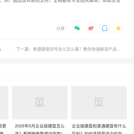
分享：
品
下一篇：希捷硬盘型号含义怎么看？教你快速解读产品代码
款更
2026年5月企业级硬盘怎么
企业级硬盘和普通硬盘有什么
搭才
选？看图辨参数避坑指南！
区别？如何选择最适合的存储