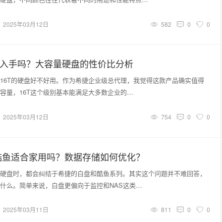
2025年03月12日
582
0
0
得入手吗？大容量硬盘的性价比分析
16T的硬盘好不好用。作为希捷企业级总代理，我觉得这款产品确实值得
容量，16T这个级别基本能满足大多数企业的…
2025年03月12日
754
0
0
酷鱼适合家用吗？数据存储如何优化？
硬盘时，都会纠结于希捷的白盘和酷鱼系列。其实这个问题并不难回答，
什么。简单来说，白盘更偏向于监控和NAS这类…
2025年03月11日
811
0
0