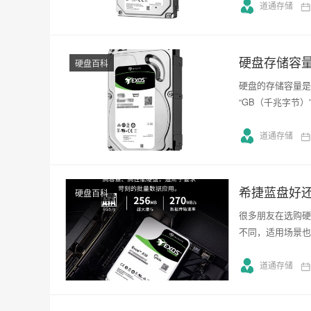
道通存储
硬盘存储容
硬盘百科
硬盘的存储容量是
“GB（千兆字节）
道通存储
希捷蓝盘好
硬盘百科
很多朋友在选购硬
不同，适用场景也
道通存储