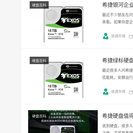
希捷银河企
硬盘百科
最近不少朋友在问
来看。如果你是企
道通存储
希捷绿标硬
硬盘百科
最近很多人问希捷
低能耗、安静运行
道通存储
希捷硬盘值
硬盘百科
说到硬盘，很多人
之地。尤其是希捷