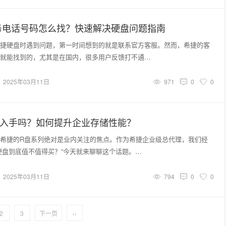
务电话号码怎么找？快速解决硬盘问题指南
捷硬盘时遇到问题，第一时间想到的就是联系官方客服。然而，希捷的客
就能找到的，尤其是在国内，很多用户反馈打不通…
2025年03月11日
971
0
0
得入手吗？如何提升企业存储性能？
希捷的R盘系列绝对是业内关注的焦点。作为希捷企业级总代理，我们经
硬盘到底值不值得买？”今天就来聊聊这个话题。…
2025年03月11日
794
0
0
2
3
下一页
››