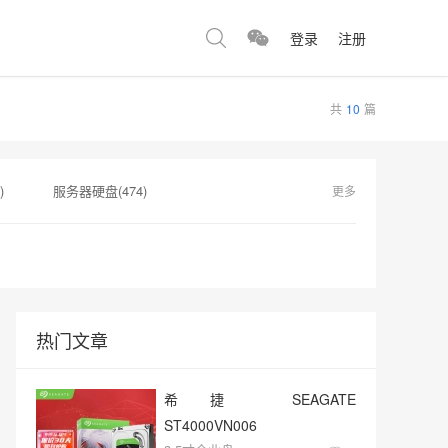
登录
注册
共
10
篇
)
服务器硬盘(474)
更多
数据安全(20)
转速(19)
6)
存储解决方案(15)
热门文章
希捷 SEAGATE
ST4000VN006