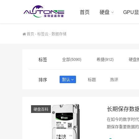
首页
硬盘
GPU
首页
-
标签云
- 数据存储
标签
全部(5090)
希捷(912)
硬盘推
硬盘采购(474)
希捷硬盘(471)
排序
默认
标题
热评
企业级硬盘选购(18)
企业级硬盘采购(
希捷企业级(15)
长期保存数
硬盘百科
在如今的数字时代
期保存重要数据的