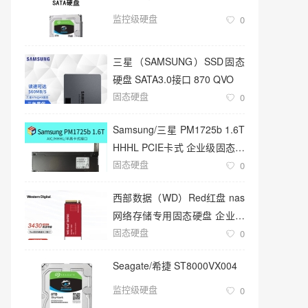
监控级硬盘
0
三星（SAMSUNG）SSD固态
硬盘 SATA3.0接口 870 QVO
固态硬盘
0
Samsung/三星 PM1725b 1.6T
HHHL PCIE卡式 企业级固态硬
固态硬盘
盘
0
西部数据（WD）Red红盘 nas
网络存储专用固态硬盘 企业级
固态硬盘
服务器
0
Seagate/希捷 ST8000VX004
监控级硬盘
0