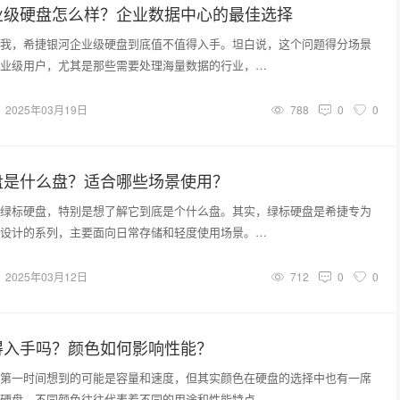
业级硬盘怎么样？企业数据中心的最佳选择
我，希捷银河企业级硬盘到底值不值得入手。坦白说，这个问题得分场景
业级用户，尤其是那些需要处理海量数据的行业，…
2025年03月19日
788
0
0
盘是什么盘？适合哪些场景使用？
绿标硬盘，特别是想了解它到底是个什么盘。其实，绿标硬盘是希捷专为
设计的系列，主要面向日常存储和轻度使用场景。…
2025年03月12日
712
0
0
得入手吗？颜色如何影响性能？
第一时间想到的可能是容量和速度，但其实颜色在硬盘的选择中也有一席
硬盘，不同颜色往往代表着不同的用途和性能特点…