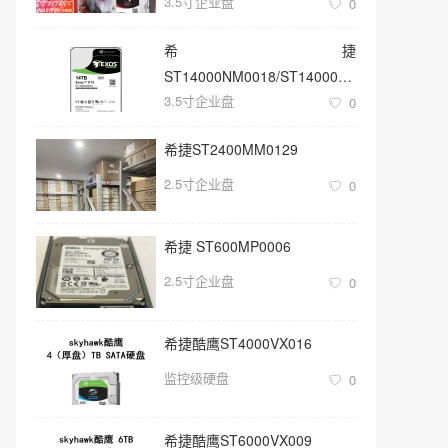
3.5寸企业盘
0
希捷
ST14000NM0018/ST14000NM001G
3.5寸企业盘
3.5寸SATA 14TB硬盘
0
希捷ST2400MM0129
2.5寸企业盘
0
希捷 ST600MP0006
2.5寸企业盘
0
希捷酷鹰ST4000VX016
监控级硬盘
0
希捷酷鹰ST6000VX009