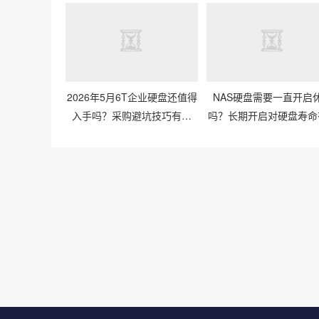
2026年5月6T企业硬盘还值得
NAS硬盘需要一直开启
入手吗？采购避坑技巧有哪
吗？长期开启对硬盘寿命
些？
响吗？