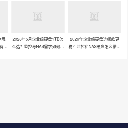
休眠
2026年5月企业级硬盘1TB怎
2026年企业级硬盘选哪款更
有影
么选？监控与NAS需求如何兼
稳？监控和NAS硬盘怎么搭才
顾？
划算？