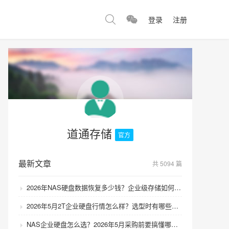
登录
注册
道通存储
官方
最新文章
共 5094 篇
2026年NAS硬盘数据恢复多少钱？企业级存储如何避免数据丢失风险？
2026年5月2T企业硬盘行情怎么样？选型时有哪些避坑技巧？
NAS企业硬盘怎么选？2026年5月采购前要搞懂哪些坑？