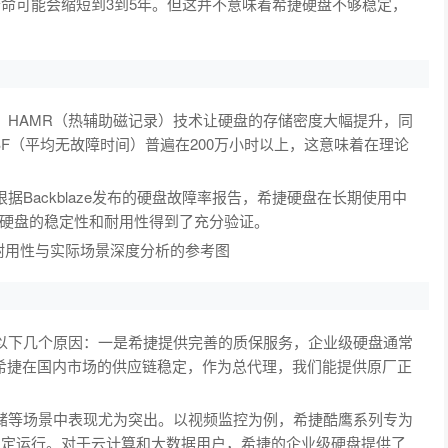
寿命可能会缩短到3到5年。但这并不意味着希捷硬盘不够稳定，
HAMR（热辅助磁记录）技术让硬盘的存储密度大幅提升，同
F（平均无故障时间）普遍在200万小时以上，这意味着在理论
ackblaze发布的硬盘故障率报告，希捷硬盘在长期使用中
硬盘的稳定性和耐用性得到了充分验证。
下几个原因：一是希捷提供完善的质保服务，企业级硬盘通常
希捷在国内市场的供应链稳定，作为总代理，我们能提供原厂正
等场景中表现尤为突出。以视频监控为例，希捷酷鹰系列专为
持稳定运行。对于云计算和大数据用户，希捷的企业级硬盘提供了