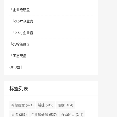
└
企业级硬盘
└
3.5寸企业盘
└
2.5寸企业盘
└
监控级硬盘
└
固态硬盘
GPU显卡
标签列表
希捷硬盘
(471)
希捷
(912)
硬盘
(434)
显卡
(283)
企业级硬盘
(537)
移动硬盘
(244)