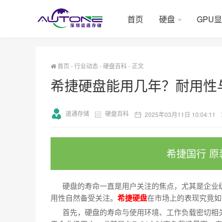
首页
硬盘
GPU
首页
-
行业动态
-
硬盘百科
-
正文
希捷硬盘能用几年？耐用性
道通存储
硬盘百科
2025年03月11日 10:04:11
希捷国行 原
硬盘的寿命一直是用户关注的焦点，尤其是企业级
用性自然备受关注。
希捷硬盘
在市场上的表现究竟如
首先，硬盘的寿命与使用环境、工作负载密切相关