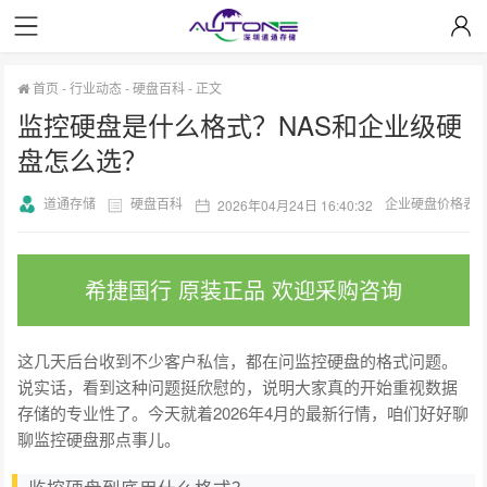
首页
-
行业动态
-
硬盘百科
-
正文
监控硬盘是什么格式？NAS和企业级硬
盘怎么选？
道通存储
硬盘百科
企业硬盘价格表
2026年04月24日 16:40:32
希捷国行 原装正品 欢迎采购咨询
这几天后台收到不少客户私信，都在问监控硬盘的格式问题。
说实话，看到这种问题挺欣慰的，说明大家真的开始重视数据
存储的专业性了。今天就着2026年4月的最新行情，咱们好好聊
聊监控硬盘那点事儿。