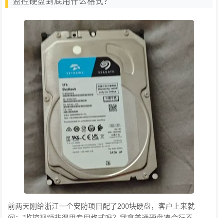
监控硬盘到底用什么格式？
前两天刚给浙江一个安防项目配了200块硬盘，客户上来就
问："监控视频非得用专用格式吗？我拿普通硬盘凑合行不