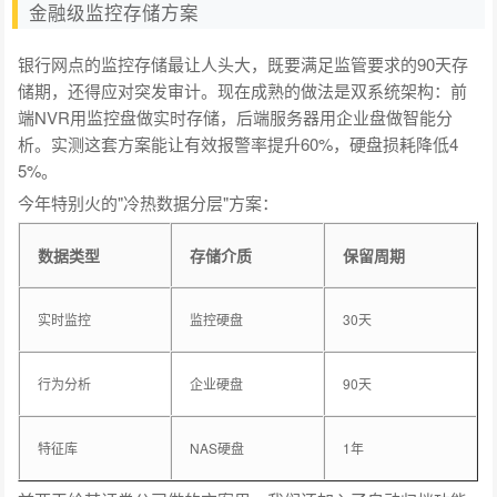
金融级监控存储方案
银行网点的监控存储最让人头大，既要满足监管要求的90天存
储期，还得应对突发审计。现在成熟的做法是双系统架构：前
端NVR用监控盘做实时存储，后端服务器用企业盘做智能分
析。实测这套方案能让有效报警率提升60%，硬盘损耗降低4
5%。
今年特别火的"冷热数据分层"方案：
数据类型
存储介质
保留周期
实时监控
监控硬盘
30天
行为分析
企业硬盘
90天
特征库
NAS硬盘
1年