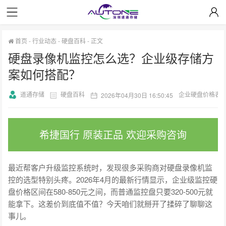
首页
-
行业动态
-
硬盘百科
-
正文
硬盘录像机监控怎么选？企业级存储方
案如何搭配？
道通存储
硬盘百科
企业硬盘价格表
2026年04月30日 16:50:45
希捷国行 原装正品 欢迎采购咨询
最近帮客户升级监控系统时，发现很多采购商对硬盘录像机监
控的选型特别头疼。2026年4月的最新行情显示，企业级监控硬
盘价格区间在580-850元之间，而普通监控盘只要320-500元就
能拿下。这差价到底值不值？今天咱们就掰开了揉碎了聊聊这
事儿。