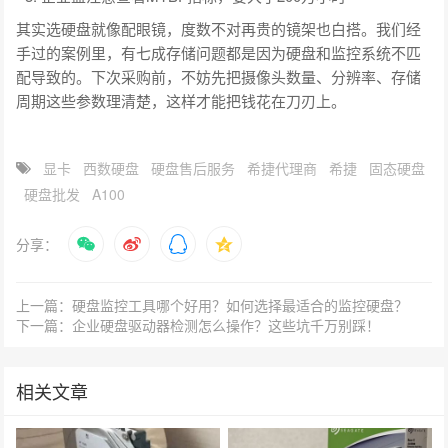
其实选硬盘就像配眼镜，度数不对再贵的镜架也白搭。我们经
手过的案例里，有七成存储问题都是因为硬盘和监控系统不匹
配导致的。下次采购前，不妨先把摄像头数量、分辨率、存储
周期这些参数理清楚，这样才能把钱花在刀刃上。
显卡
西数硬盘
硬盘售后服务
希捷代理商
希捷
固态硬盘
硬盘批发
A100
分享：
上一篇：硬盘监控工具哪个好用？如何选择最适合的监控硬盘？
下一篇：企业硬盘驱动器检测怎么操作？这些坑千万别踩！
相关文章