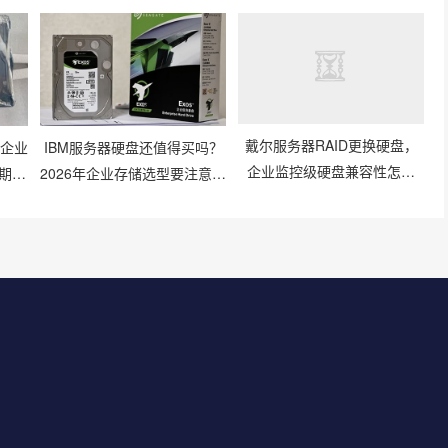
？企业
IBM服务器硬盘还值得买吗？
戴尔服务器RAID更换硬盘，
期存
2026年企业存储选型要注意什
企业监控级硬盘兼容性怎么
么？
样？