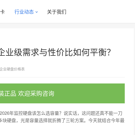
显卡
行业动态
关于我们
企业级需求与性价比如何平衡？
企业硬盘价格表
装正品 欢迎采购咨询
2026年监控硬盘该怎么选容量？说实话，这问题还真不能一刀
0多块硬盘，光是容量选择就折腾了三轮方案。今天就结合今年最