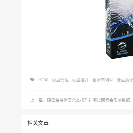
H200
硬盘代理
硬盘推荐
希捷序列号
硬盘质
上一篇：硬盘监控恢复怎么操作？哪些因素会影
相关文章