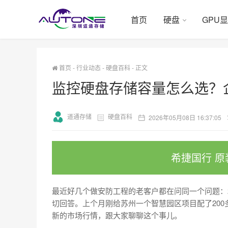
首页
硬盘
GPU
首页
-
行业动态
-
硬盘百科
-
正文
监控硬盘存储容量怎么选？
道通存储
硬盘百科
2026年05月08日 16:37:05
希捷国行 原
最近好几个做安防工程的老客户都在问同一个问题：
切回答。上个月刚给苏州一个智慧园区项目配了20
新的市场行情，跟大家聊聊这个事儿。