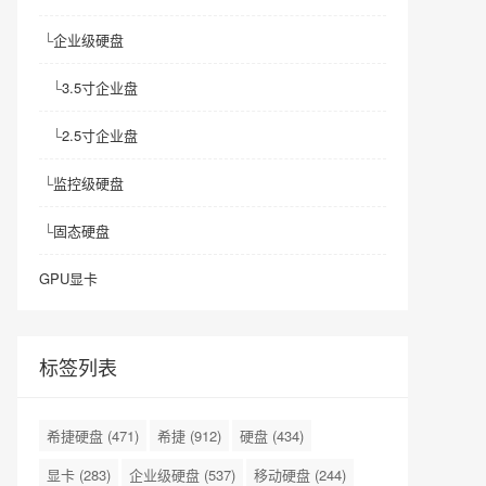
└
企业级硬盘
└
3.5寸企业盘
└
2.5寸企业盘
└
监控级硬盘
└
固态硬盘
GPU显卡
标签列表
希捷硬盘
(471)
希捷
(912)
硬盘
(434)
显卡
(283)
企业级硬盘
(537)
移动硬盘
(244)