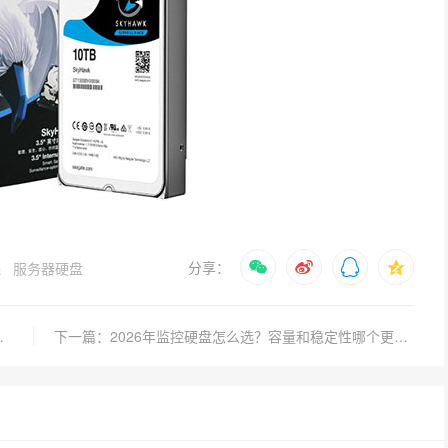
分享：
保
服务器硬盘
响数据恢复成功率？
下一篇：2026年监控硬盘怎么选？容量和稳定性哪个更重要？