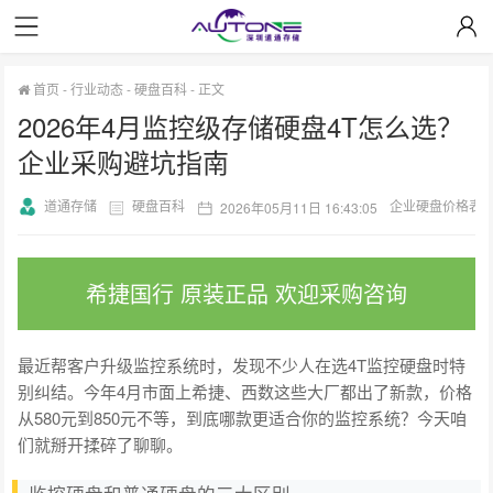
首页
-
行业动态
-
硬盘百科
-
正文
2026年4月监控级存储硬盘4T怎么选？
企业采购避坑指南
道通存储
硬盘百科
企业硬盘价格表
2026年05月11日 16:43:05
希捷国行 原装正品 欢迎采购咨询
最近帮客户升级监控系统时，发现不少人在选4T监控硬盘时特
别纠结。今年4月市面上希捷、西数这些大厂都出了新款，价格
从580元到850元不等，到底哪款更适合你的监控系统？今天咱
们就掰开揉碎了聊聊。