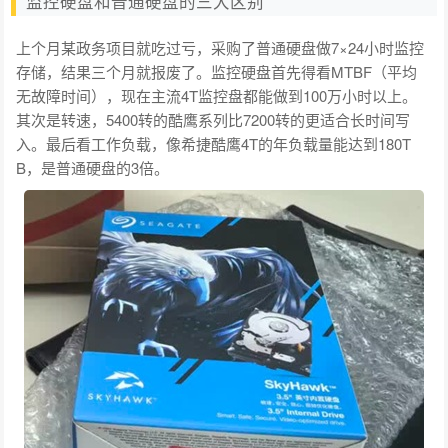
监控硬盘和普通硬盘的三大区别
上个月某政务项目就吃过亏，采购了普通硬盘做7×24小时监控
存储，结果三个月就报废了。监控硬盘首先得看MTBF（平均
无故障时间），现在主流4T监控盘都能做到100万小时以上。
其次是转速，5400转的酷鹰系列比7200转的更适合长时间写
入。最后看工作负载，像希捷酷鹰4T的年负载量能达到180T
B，是普通硬盘的3倍。