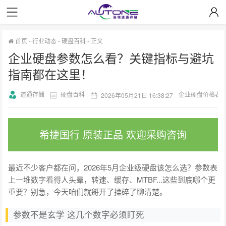
首页
-
行业动态
-
硬盘百科
-
正文
企业硬盘参数怎么看？关键指标与避坑
指南都在这里！
道通存储
硬盘百科
企业硬盘价格表
2026年05月21日 16:38:27
希捷国行 原装正品 欢迎采购咨询
最近不少客户都在问，2026年5月企业级硬盘该怎么选？参数表
上一堆数字看得人头晕，转速、缓存、MTBF...这些到底哪个更
重要？别急，今天咱们就掰开了揉碎了聊清楚。
参数不是玄学 这几个数字必须盯死