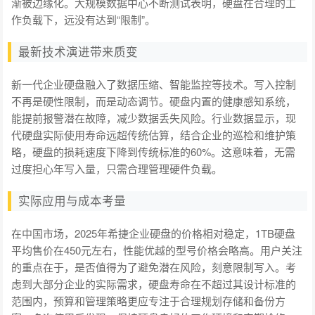
渐被边缘化。大规模数据中心不断测试表明，硬盘在合理的工
作负载下，远没有达到“限制”。
最新技术演进带来质变
新一代企业硬盘融入了数据压缩、智能监控等技术。写入控制
不再是硬性限制，而是动态调节。硬盘内置的健康感知系统，
能提前报警潜在故障，减少数据丢失风险。行业数据显示，现
代硬盘实际使用寿命远超传统估算，结合企业的巡检和维护策
略，硬盘的损耗速度下降到传统标准的60%。这意味着，无需
过度担心年写入量，只需合理管理硬件负载。
实际应用与成本考量
在中国市场，2025年希捷企业硬盘的价格相对稳定，1TB硬盘
平均售价在450元左右，性能优越的型号价格会略高。用户关注
的重点在于，是否值得为了避免潜在风险，刻意限制写入。考
虑到大部分企业的实际需求，硬盘寿命在不超过其设计标准的
范围内，预算和管理策略更应专注于合理规划存储和备份方