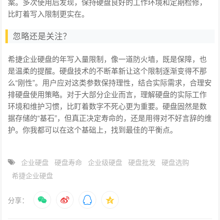
案。多次使用后发现，保持硬盘良好的工作环境和定期检修，
比盯着写入限制更实在。
忽略还是关注？
希捷企业硬盘的年写入量限制，像一道防火墙，既是保障，也
是温柔的提醒。硬盘技术的不断革新让这个限制逐渐变得不那
么“刚性”。用户应对这类参数保持理性，结合实际需求，合理安
排硬盘使用策略。对于大部分企业而言，理解硬盘的实际工作
环境和维护习惯，比盯着数字不死心更为重要。硬盘固然是数
据存储的“基石”，但真正决定寿命的，还是用得对不好言辞的维
护。你我都可以在这个基础上，找到最佳的平衡点。
企业硬盘​
硬盘寿命
企业级硬盘
硬盘批发
硬盘选购
希捷企业硬盘
分享：