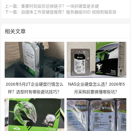
上一篇：重要时刻监控总掉链子？一块好硬盘是关键
下一篇：自媒体工作室硬盘推荐？服务器级SSD 视频剪辑高效
相关文章
2026年5月2T企业硬盘行情怎么
NAS企业硬盘怎么选？2026年5
样？选型时有哪些避坑技巧？
月采购前要搞懂哪些坑？