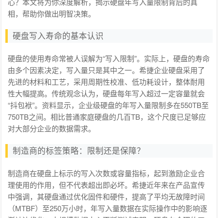
心？本文将为你深度解析，揭示硬盘年写入量限制背后的真
相，帮助你做出明智决策。
硬盘写入寿命的基本认识
硬盘的使用寿命常被人误解为“写入限制”。实际上，硬盘的寿命
由多个因素决定，写入量只是其中之一。希捷企业硬盘采用了
先进的材料和工艺，采用周期性校准、低功耗设计，整体耐用
性大幅提高。传统观念认为，硬盘每年写入超过一定容量就会
“抖包袱”。资料显示，企业级硬盘的年写入量限制多在550TB至
750TB之间。相比普通家庭硬盘的几百TB，这个尺度已足够应
对大部分企业的数据需求。
制造商的标签策略：限制还是保障？
制造商在硬盘上标示的写入次数或容量指标，起到激励企业合
理使用的作用，但不代表超出即必坏。希捷近年来在产品宣传
中强调，其硬盘通过优化固件和硬件，提高了平均无故障时间
（MTBF）至250万小时，年写入量数据在实际操作中的影响逐