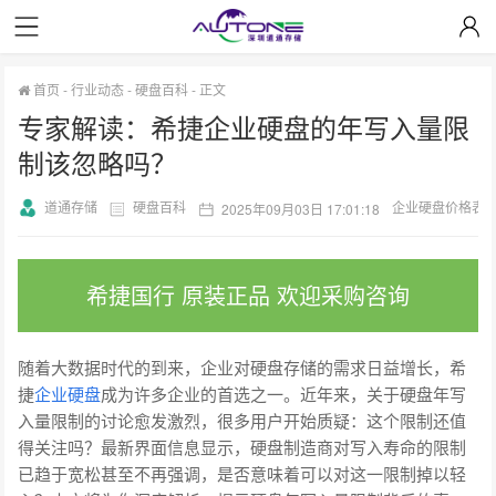
首页
-
行业动态
-
硬盘百科
-
正文
专家解读：希捷企业硬盘的年写入量限
制该忽略吗？
道通存储
硬盘百科
企业硬盘价格表
2025年09月03日 17:01:18
希捷国行 原装正品 欢迎采购咨询
随着大数据时代的到来，企业对硬盘存储的需求日益增长，希
捷
企业硬盘
成为许多企业的首选之一。近年来，关于硬盘年写
入量限制的讨论愈发激烈，很多用户开始质疑：这个限制还值
得关注吗？最新界面信息显示，硬盘制造商对写入寿命的限制
已趋于宽松甚至不再强调，是否意味着可以对这一限制掉以轻