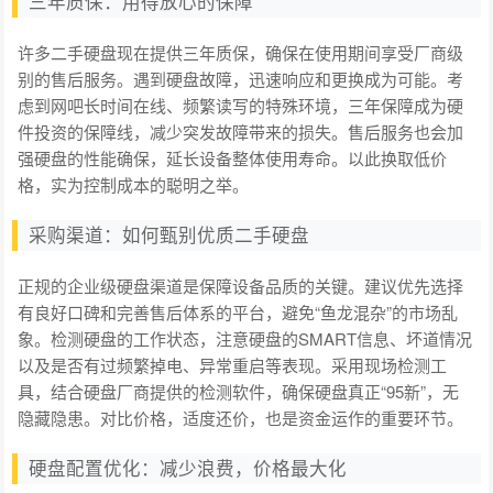
三年质保：用得放心的保障
许多二手硬盘现在提供三年质保，确保在使用期间享受厂商级
别的售后服务。遇到硬盘故障，迅速响应和更换成为可能。考
虑到网吧长时间在线、频繁读写的特殊环境，三年保障成为硬
件投资的保障线，减少突发故障带来的损失。售后服务也会加
强硬盘的性能确保，延长设备整体使用寿命。以此换取低价
格，实为控制成本的聪明之举。
采购渠道：如何甄别优质二手硬盘
正规的企业级硬盘渠道是保障设备品质的关键。建议优先选择
有良好口碑和完善售后体系的平台，避免“鱼龙混杂”的市场乱
象。检测硬盘的工作状态，注意硬盘的SMART信息、坏道情况
以及是否有过频繁掉电、异常重启等表现。采用现场检测工
具，结合硬盘厂商提供的检测软件，确保硬盘真正“95新”，无
隐藏隐患。对比价格，适度还价，也是资金运作的重要环节。
硬盘配置优化：减少浪费，价格最大化