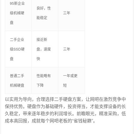
95新企业
良好，性
级机械硬
三年
能稳定
盘
二手企业
接近新
级SSD硬
盘，速度
三年
盘
快
普通二手
性能略有
一年或更
机械硬盘
下降
短
以实用为导向，合理选择二手硬盘方案，让网吧在激烈竞争中
保持优势。硬盘作为基础硬件，投资得当，才能支撑设备的长
久稳定，带来逐年稳步的利润增长。前瞻眼光，精准采购，低
成本高回报，成就每个网吧老板的“省钱秘籍”。