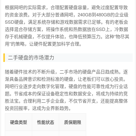
根据网吧的实际需求，合理配置硬盘容量，避免过度配置导致
的资金浪费。对于大部分普通网吧，240GB到480GB的企业级
SSD硬盘，满足系统存储和游戏数据需求已足够。有的老板会
选择混合存储方案，将操作系统和热数据放在SSD上，冷数据
存于机械硬盘，不仅提升体验，也降低预算压力。这种“物尽其
用”的策略，让硬件配置更加科学合理。
二手硬盘的市场潜力
随着硬件技术的不断升级，二手市场的硬盘产品日趋成熟。逐
渐具备品牌意识和检测标准的硬盘，让老板们可以放心投资。
网吧行业逐步走向数字化管理，硬盘的性能可靠性成为行业话
题。节省成本的保证设备稳定性和数据安全，将成为持续的竞
胜法宝。合理利用二手企业盘，不仅节省开支，还能提高整体
投资回报率，这成为业界新趋势。
硬盘类型
性能状态
质保期限