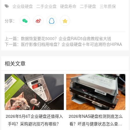
企业级硬盘
二手企业盘
硬盘寿命
二手硬盘
三年质保
分享：
上一篇：数据恢复要花5000？企业盘RAID5自救教程省大钱
下一篇：医疗影像归档用啥盘？企业级硬盘十年可追溯符合HIPAA
相关文章
2026年5月6T企业硬盘还值得入
2026年NAS硬盘检测到底怎么
手吗？采购避坑技巧有哪些？
看？坏道与健康状态怎么查才