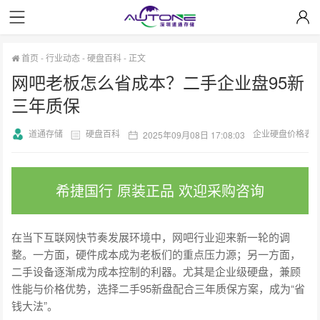
首页
-
行业动态
-
硬盘百科
-
正文
网吧老板怎么省成本？二手企业盘95新
三年质保
道通存储
硬盘百科
企业硬盘价格表
2025年09月08日 17:08:03
希捷国行 原装正品 欢迎采购咨询
在当下互联网快节奏发展环境中，网吧行业迎来新一轮的调
整。一方面，硬件成本成为老板们的重点压力源；另一方面，
二手设备逐渐成为成本控制的利器。尤其是企业级硬盘，兼顾
性能与价格优势，选择二手95新盘配合三年质保方案，成为“省
钱大法”。