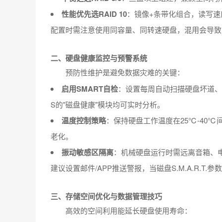
性能优先选RAID 10
：镜像+条带化组合，读写速
配置时需注意使用同容量、同转速硬盘，混用会导致
二、硬盘健康监控与预警系统
预防性维护是避免数据灾难的关键：
启用SMART自检
：设置每周自动扫描硬盘坏道、
S的"磁盘健康"模块均可实时分析。
温度控制策略
：保持硬盘工作温度在25℃-40
老化。
振动敏感区隔离
：机械硬盘运行时需远离音箱、
建议设置邮件/APP推送警报，当磁盘S.M.A.R.T.
三、存储空间优化与数据管理技巧
高效的空间利用能延长硬盘使用寿命：