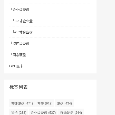
└
企业级硬盘
└
3.5寸企业盘
└
2.5寸企业盘
└
监控级硬盘
└
固态硬盘
GPU显卡
标签列表
希捷硬盘
(471)
希捷
(912)
硬盘
(434)
显卡
(283)
企业级硬盘
(537)
移动硬盘
(244)