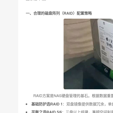
一、合理的磁盘阵列（RAID）配置策略
RAID方案是NAS硬盘管理的基石。根据数据
基础防护选RAID 1
：双盘镜像提供数据冗余，单
平衡之选RAID 5/6
：三盘以上组建，兼顾空间利用