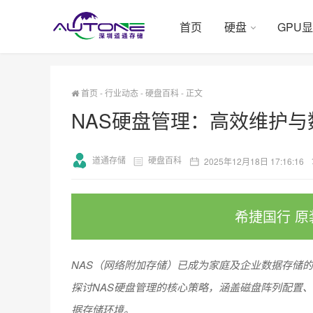
首页
硬盘
GPU
首页
-
行业动态
-
硬盘百科
-
正文
NAS硬盘管理：高效维护
道通存储
硬盘百科
2025年12月18日 17:16:16
希捷国行 原
NAS（网络附加存储）已成为家庭及企业数据存储
探讨NAS硬盘管理的核心策略，涵盖磁盘阵列配置
据存储环境。