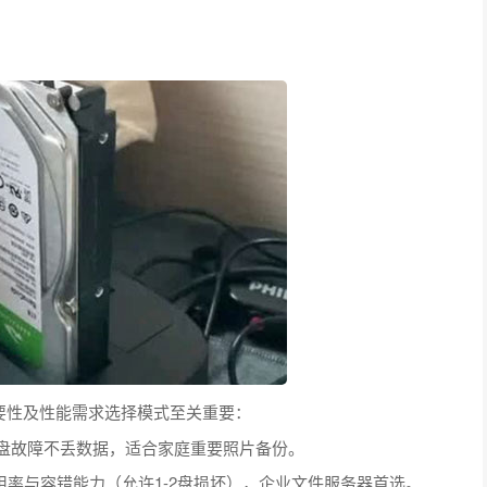
重要性及性能需求选择模式至关重要：
盘故障不丢数据，适合家庭重要照片备份。
率与容错能力（允许1-2盘损坏），企业文件服务器首选。