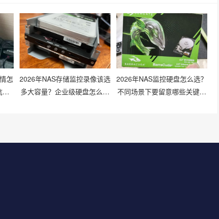
行情怎
2026年NAS存储监控录像该选
2026年NAS监控硬盘怎么选？
坑技
多大容量？企业级硬盘怎么搭
不同场景下要留意哪些关键参
配才划算？
数？