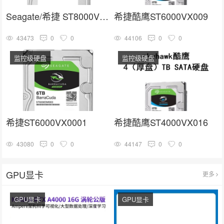
Seagate/希捷 ST8000VX004
希捷酷鹰ST6000VX009
43473
0
0
44106
0
0
监控级硬盘
监控级硬盘
希捷ST6000VX0001
希捷酷鹰ST4000VX016
43080
0
0
44147
0
0
GPU显卡
更多
GPU显卡
GPU显卡