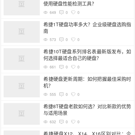
使用硬盘性能检测工具？
649
0
0
希捷1T硬盘功率多大？企业级硬盘选购指
南
573
0
0
希捷10T硬盘系列排名表最新版发布，如
何选择最适合自己的硬盘？
661
0
0
希捷硬盘更新周期：如何把握最佳采购时
机？
555
0
0
希捷8T硬盘老款如何选？对比新款的优势
与适用场景
632
0
0
希捷硬盘X12、X14、X16区别对比：企