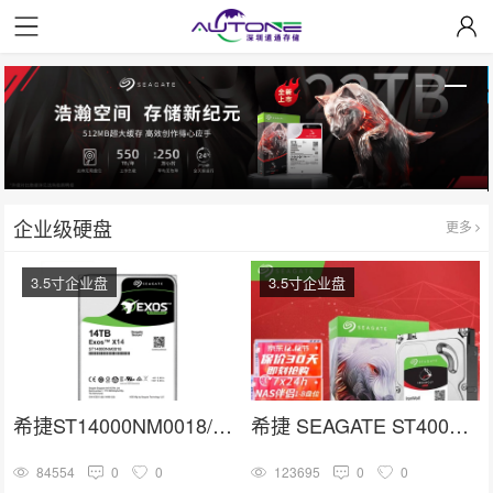
企业级硬盘
更多
3.5寸企业盘
3.5寸企业盘
希捷ST14000NM0018/ST14000NM001G 3.5寸SATA 14TB硬盘
希捷 SEAGATE ST4000VN006
84554
0
0
123695
0
0