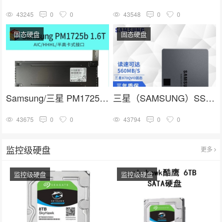
43245
0
0
43548
0
0
固态硬盘
固态硬盘
Samsung/三星 PM1725b 1.6T HHHL PCIE卡式 企业级固态硬盘
三星（SAMSUNG）SSD固态硬盘 SATA3.0接口 870 QVO
43675
0
0
43794
0
0
监控级硬盘
更多
监控级硬盘
监控级硬盘