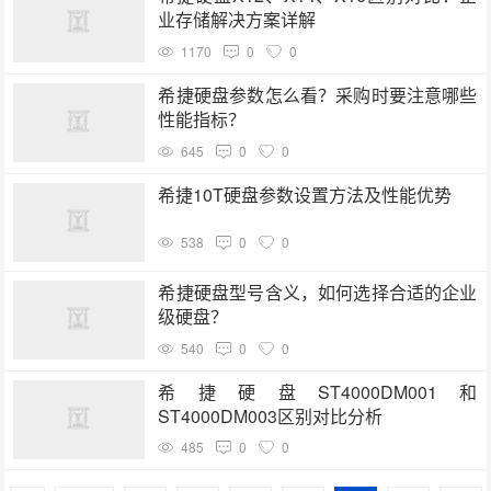
业存储解决方案详解
1170
0
0
希捷硬盘参数怎么看？采购时要注意哪些
性能指标？
645
0
0
希捷10T硬盘参数设置方法及性能优势
538
0
0
希捷硬盘型号含义，如何选择合适的企业
级硬盘？
540
0
0
希捷硬盘ST4000DM001和
ST4000DM003区别对比分析
485
0
0