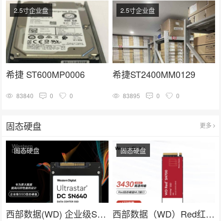
2.5寸企业盘
2.5寸企业盘
希捷 ST600MP0006
希捷ST2400MM0129
83840
0
0
83895
0
0
固态硬盘
更多
固态硬盘
固态硬盘
西部数据(WD) 企业级SSD固态硬盘U.2接口（NVMe）SN640系列
西部数据（WD）Red红盘 nas网络存储专用固态硬盘 企业级服务器