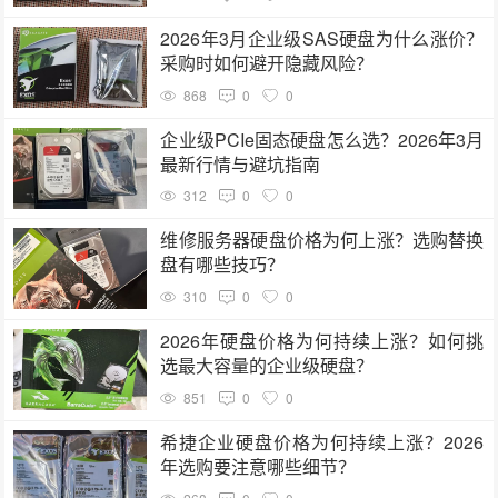
2026年3月企业级SAS硬盘为什么涨价？
采购时如何避开隐藏风险？
868
0
0
企业级PCIe固态硬盘怎么选？2026年3月
最新行情与避坑指南
312
0
0
维修服务器硬盘价格为何上涨？选购替换
盘有哪些技巧？
310
0
0
2026年硬盘价格为何持续上涨？如何挑
选最大容量的企业级硬盘？
851
0
0
希捷企业硬盘价格为何持续上涨？2026
年选购要注意哪些细节？