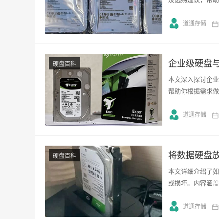
道通存储
企业级硬盘与
硬盘百科
本文深入探讨企业
帮助你根据需求做
道通存储
将数据硬盘放
硬盘百科
本文详细介绍了如
或损坏。内容涵盖
道通存储