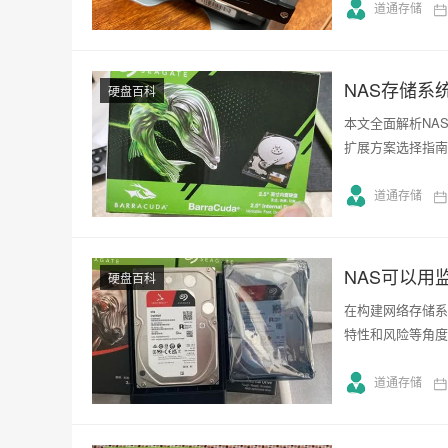
道通存储
NAS存储系
硬盘百科
本文全面解析NA
扩展方案选择指南
道通存储
NAS可以用
硬盘百科
在构建网络存储系
特性和风险等角度
道通存储