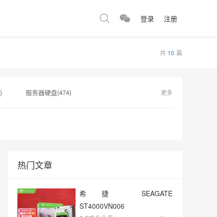
登录
注册
共
10
篇
)
服务器硬盘(474)
更多
360)
监控硬盘(334)
硬盘售后服务(262)
热门文章
希捷 SEAGATE
ST4000VN006