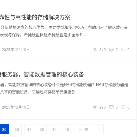
可靠性与高性能的存储解决方案
面介绍希捷硬盘的核心优势、主要类型和使用技巧，帮助用户了解这款可靠
表现与保障。希捷硬盘概述希捷硬盘是由全球知…
2025年12月19日
349
0
0
储服务器，智能数据管理的核心装备
务器，智能数据管理的核心装备什么是NAS存储服务器？NAS存储服务器是
共享的智能设备，它通过将存储单元连接到…
2025年12月19日
296
0
0
35
36
37
38
39
40
下一页
››