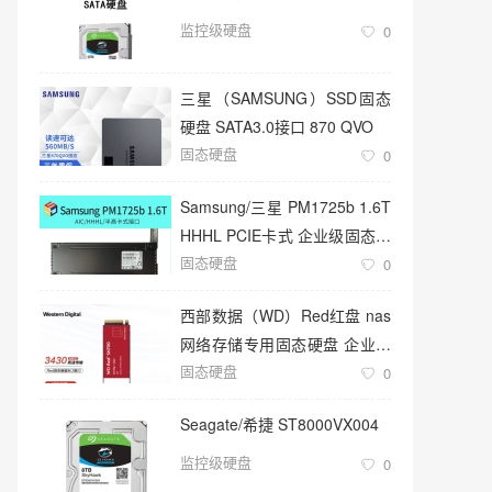
监控级硬盘
0
三星（SAMSUNG）SSD固态
硬盘 SATA3.0接口 870 QVO
固态硬盘
0
Samsung/三星 PM1725b 1.6T
HHHL PCIE卡式 企业级固态硬
固态硬盘
盘
0
西部数据（WD）Red红盘 nas
网络存储专用固态硬盘 企业级
固态硬盘
服务器
0
Seagate/希捷 ST8000VX004
监控级硬盘
0