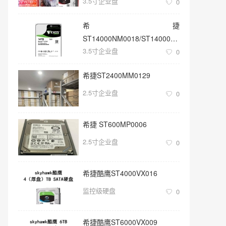
3.5寸企业盘
0
希捷
ST14000NM0018/ST14000NM001G
3.5寸企业盘
3.5寸SATA 14TB硬盘
0
希捷ST2400MM0129
2.5寸企业盘
0
希捷 ST600MP0006
2.5寸企业盘
0
希捷酷鹰ST4000VX016
监控级硬盘
0
希捷酷鹰ST6000VX009