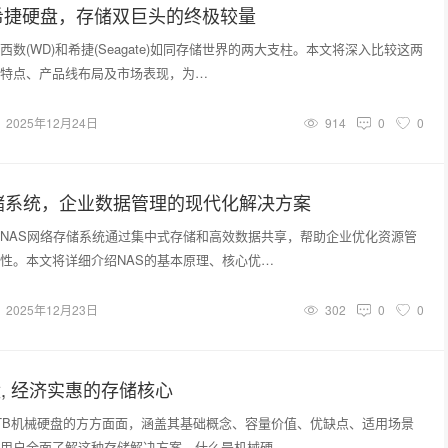
希捷硬盘，存储双巨头的终极较量
数(WD)和希捷(Seagate)如同存储世界的两大支柱。本文将深入比较这两
特点、产品线布局及市场表现，为…
2025年12月24日
914
0
0
储系统，企业数据管理的现代化解决方案
NAS网络存储系统通过集中式存储和高效数据共享，帮助企业优化资源管
性。本文将详细介绍NAS的基本原理、核心优…
2025年12月23日
302
0
0
盘, 经济实惠的存储核心
TB机械硬盘的方方面面，涵盖其基础概念、容量价值、优缺点、适用场景
用户全面了解这种存储解决方案。什么是机械硬…