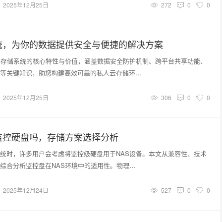
2025年12月25日
272
0
0
统，为你的数据提供安全与便捷的解决方案
S存储系统的核心特性与价值，涵盖数据安全防护机制、跨平台共享功能、
等关键知识，助您构建高效可靠的私人云存储环…
2025年12月25日
306
0
0
监控硬盘吗，存储方案选择分析
统时，许多用户会考虑将监控级硬盘用于NAS设备。本文从兼容性、技术
综合分析监控盘在NAS环境中的适用性。物理…
2025年12月24日
527
0
0