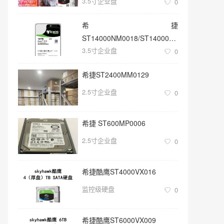
3.5寸企业盘
0
希捷
ST14000NM0018/ST14000NM001G
3.5寸企业盘
3.5寸SATA 14TB硬盘
0
希捷ST2400MM0129
2.5寸企业盘
0
希捷 ST600MP0006
2.5寸企业盘
0
希捷酷鹰ST4000VX016
监控级硬盘
0
希捷酷鹰ST6000VX009