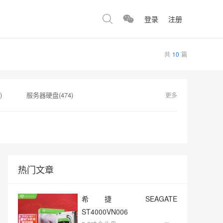
登录
注册
共
10
篇
)
服务器硬盘(474)
更多
360)
监控硬盘(334)
硬盘售后服务(262)
热门文章
希捷 SEAGATE
ST4000VN006