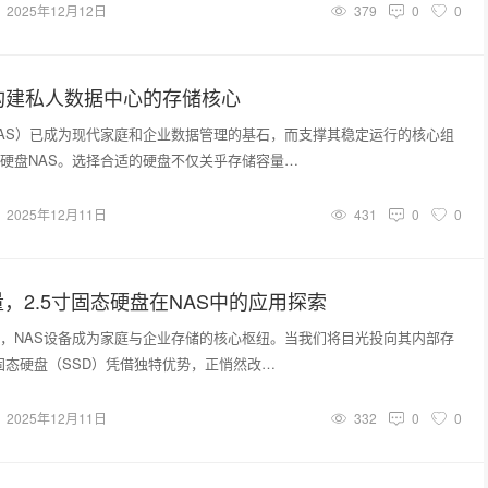
2025年12月12日
379
0
0
构建私人数据中心的存储核心
AS）已成为现代家庭和企业数据管理的基石，而支撑其稳定运行的核心组
硬盘NAS。选择合适的硬盘不仅关乎存储容量…
2025年12月11日
431
0
0
，2.5寸固态硬盘在NAS中的应用探索
，NAS设备成为家庭与企业存储的核心枢纽。当我们将目光投向其内部存
寸固态硬盘（SSD）凭借独特优势，正悄然改…
2025年12月11日
332
0
0