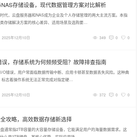
与NAS存储设备，现代数据管理方案对比解析
时代，云盘服务器和NAS成为企业及个人存储管理的两大主流方案。本指
类存储解决方案的核心差异、适用场景及选购要…
2025年12月10日
349
0
0
O错误，存储系统为何频频受阻？故障排查指南
现I/O错误，用户常面临数据传输中断、应用卡顿甚至数据丢失风险。这种典
告，标志着操作系统无法正常完成对指定硬…
2025年12月10日
372
0
0
购全攻略，高效数据存储新选择
硬盘通常指2TB容量的大容量存储设备，它能满足用户的海量数据需求。这
什么是2TB硬盘、其核心优势、实际应用场…