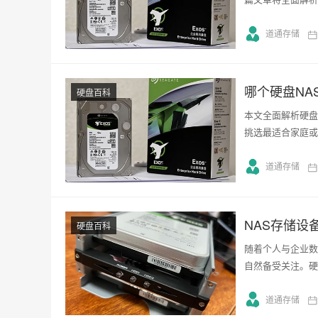
道通存储
哪个硬盘NA
硬盘百科
本文全面解析硬盘
挑选最适合家庭或
道通存储
NAS存储设
硬盘百科
随着个人与企业数
自然备受关注。硬
道通存储