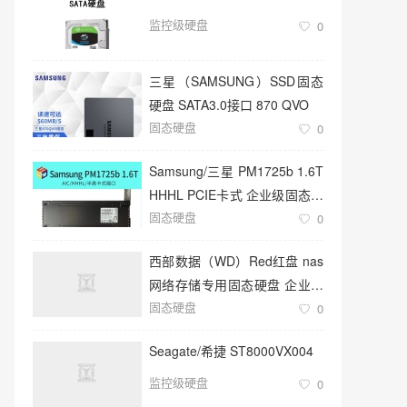
监控级硬盘
0
三星（SAMSUNG）SSD固态
硬盘 SATA3.0接口 870 QVO
固态硬盘
0
Samsung/三星 PM1725b 1.6T
HHHL PCIE卡式 企业级固态硬
固态硬盘
盘
0
西部数据（WD）Red红盘 nas
网络存储专用固态硬盘 企业级
固态硬盘
服务器
0
Seagate/希捷 ST8000VX004
监控级硬盘
0