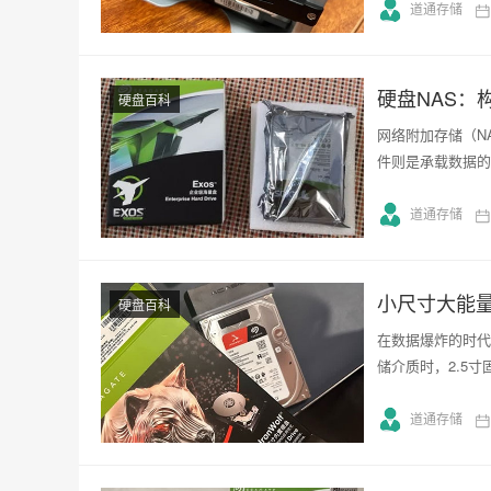
道通存储
硬盘NAS：
硬盘百科
网络附加存储（N
件则是承载数据的
道通存储
小尺寸大能量
硬盘百科
在数据爆炸的时代
储介质时，2.5
道通存储