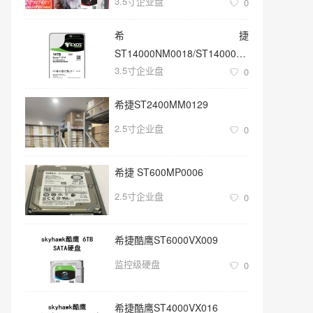
3.5寸企业盘
0
希捷
ST14000NM0018/ST14000NM001G
3.5寸企业盘
3.5寸SATA 14TB硬盘
0
希捷ST2400MM0129
2.5寸企业盘
0
希捷 ST600MP0006
2.5寸企业盘
0
希捷酷鹰ST6000VX009
监控级硬盘
0
希捷酷鹰ST4000VX016