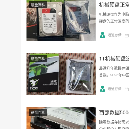
机械硬盘正
硬盘百科
机械硬盘作为电脑
硬盘的正常温度范
道通存储
1T机械硬
硬盘百科
最近几年数据存储
首选。2025年中
道通存储
西部数据50
硬盘百科
随着数据存储需求
企业和个人用户的