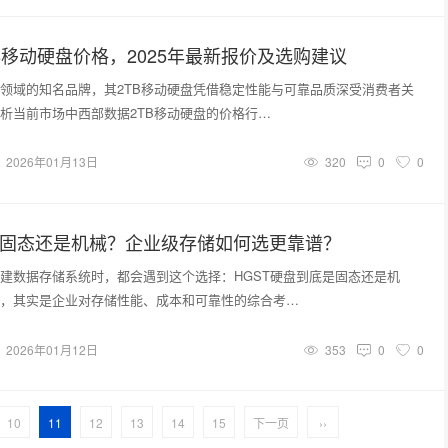
B移动硬盘价格，2025年最新报价及选购建议
领域的知名品牌，其2TB移动硬盘凭借稳定性能与可靠品质深受消费者关
析当前市场中西部数据2TB移动硬盘的价格行…
2026年01月13日
320
0
0
是固态还是机械？企业级存储如何选更靠谱？
建数据存储系统时，都会遇到这个选择：HGST硬盘到底是固态还是机
，其实是企业对存储性能、成本和可靠性的综合考…
2026年01月12日
353
0
0
10
11
12
13
14
15
下一页
››