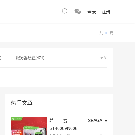
登录
注册
共
10
篇
)
服务器硬盘(474)
更多
41)
英伟达(141)
硬盘代理(138)
硬盘质保(137)
热门文章
希捷 SEAGATE
ST4000VN006