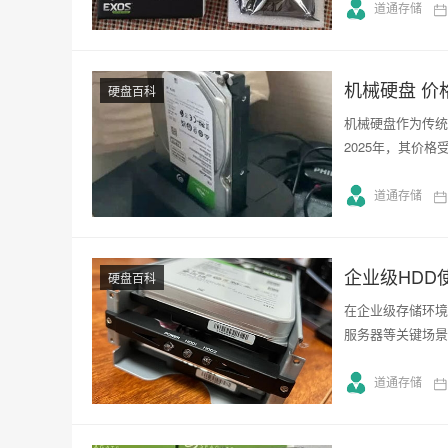
道通存储
机械硬盘 价
硬盘百科
机械硬盘作为传统
2025年，其价
道通存储
企业级HDD
硬盘百科
在企业级存储环境
服务器等关键场景
道通存储