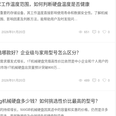
常工作温度范围，如何判断硬盘温度是否健康
重要的存储设备，其工作温度直接影响使用寿命和数据安全性。了解机械
围、影响因素及判断方法，能帮助用户及时发现问…
2026年01月20日
651
0
0
盘选哪款好？企业级与家用型号怎么区分？
需求爆发式增长，1T机械硬盘凭借高性价比依然是中小企业和个人用户的
国市场1T机械硬盘出货量预计突破800万…
2026年01月20日
489
0
0
0g机械硬盘多少钱？如何挑选性价比最高的型号？
的持续增长，500GB机械硬盘因其适中的容量和实惠的价格，仍然是许多
首选。西部数据作为全球领先的硬盘制造商，…