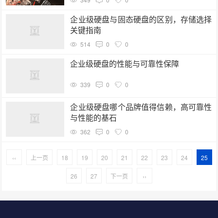
企业级硬盘与固态硬盘的区别，存储选择
关键指南
514
0
0
企业级硬盘的性能与可靠性保障
339
0
0
企业级硬盘哪个品牌值得信赖，高可靠性
与性能的基石
362
0
0
‹‹
上一页
18
19
20
21
22
23
24
25
26
27
下一页
››