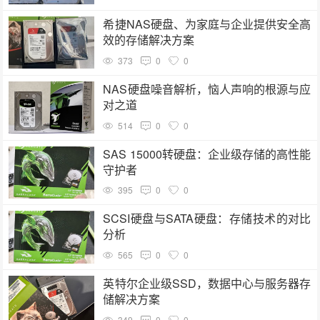
希捷NAS硬盘、为家庭与企业提供安全高
效的存储解决方案
373
0
0
NAS硬盘噪音解析，恼人声响的根源与应
对之道
514
0
0
SAS 15000转硬盘：企业级存储的高性能
守护者
395
0
0
SCSI硬盘与SATA硬盘：存储技术的对比
分析
565
0
0
英特尔企业级SSD，数据中心与服务器存
储解决方案
349
0
0