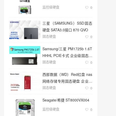
监控级硬盘
0
三星（SAMSUNG）SSD固态
硬盘 SATA3.0接口 870 QVO
固态硬盘
0
Samsung/三星 PM1725b 1.6T
HHHL PCIE卡式 企业级固态硬
固态硬盘
盘
0
西部数据（WD）Red红盘 nas
网络存储专用固态硬盘 企业级
固态硬盘
服务器
0
Seagate/希捷 ST8000VX004
监控级硬盘
0