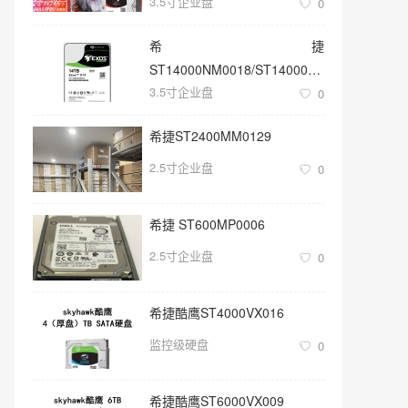
3.5寸企业盘
0
希捷
ST14000NM0018/ST14000NM001G
3.5寸企业盘
3.5寸SATA 14TB硬盘
0
希捷ST2400MM0129
2.5寸企业盘
0
希捷 ST600MP0006
2.5寸企业盘
0
希捷酷鹰ST4000VX016
监控级硬盘
0
希捷酷鹰ST6000VX009