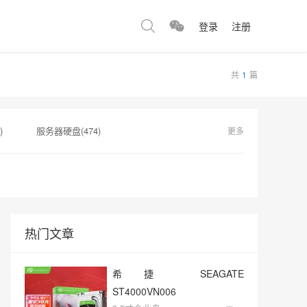
登录
注册
共
1
篇
)
服务器硬盘(474)
更多
)
H200(150)
固态硬盘推荐(146)
热门文章
希捷 SEAGATE
ST4000VN006