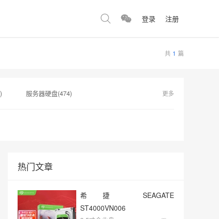
登录
注册
共
1
篇
)
服务器硬盘(474)
更多
监控设备​(1)
服务器硬盘接口(1)
)
监控视频(1)
热门文章
希捷 SEAGATE
ST4000VN006