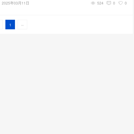
2025年03月11日
524
0
0
1
››