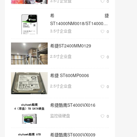
3.5寸企业盘
0
希捷
ST14000NM0018/ST14000NM001G
3.5寸企业盘
3.5寸SATA 14TB硬盘
0
希捷ST2400MM0129
2.5寸企业盘
0
希捷 ST600MP0006
2.5寸企业盘
0
希捷酷鹰ST4000VX016
监控级硬盘
0
希捷酷鹰ST6000VX009