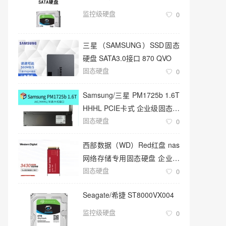
监控级硬盘
0
三星（SAMSUNG）SSD固态
硬盘 SATA3.0接口 870 QVO
固态硬盘
0
Samsung/三星 PM1725b 1.6T
HHHL PCIE卡式 企业级固态硬
固态硬盘
盘
0
西部数据（WD）Red红盘 nas
网络存储专用固态硬盘 企业级
固态硬盘
服务器
0
Seagate/希捷 ST8000VX004
监控级硬盘
0