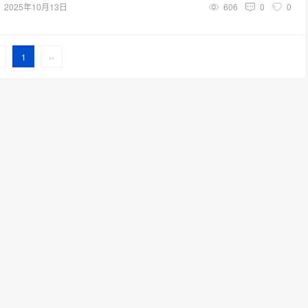
2025年10月13日
606
0
0
1
››