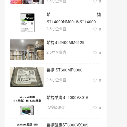
3.5寸企业盘
0
希捷
ST14000NM0018/ST14000NM001G
3.5寸企业盘
3.5寸SATA 14TB硬盘
0
希捷ST2400MM0129
2.5寸企业盘
0
希捷 ST600MP0006
2.5寸企业盘
0
希捷酷鹰ST4000VX016
监控级硬盘
0
希捷酷鹰ST6000VX009