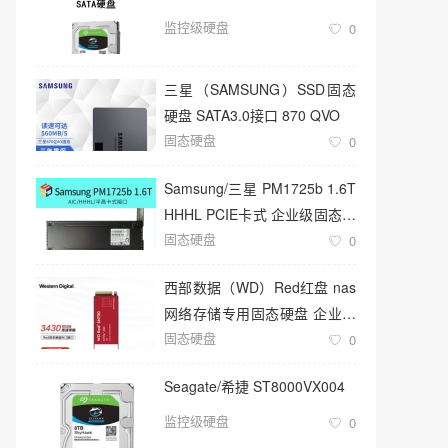
监控级硬盘
0
三星（SAMSUNG）SSD固态
硬盘 SATA3.0接口 870 QVO
固态硬盘
0
Samsung/三星 PM1725b 1.6T
HHHL PCIE卡式 企业级固态硬
固态硬盘
盘
0
西部数据（WD）Red红盘 nas
网络存储专用固态硬盘 企业级
固态硬盘
服务器
0
Seagate/希捷 ST8000VX004
监控级硬盘
0