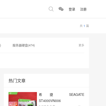
登录
注册
共
1
篇
)
服务器硬盘(474)
更多
服务器硬盘接口(1)
)
监控视频(1)
热门文章
希捷 SEAGATE
ST4000VN006