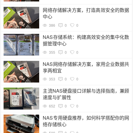
网络存储解决方案，打造高效安全的数据
中心
386
0
0
NAS存储系统：构建高效安全的集中化数
据管理中心
355
0
0
NAS网络存储解决方案，家用企业数据共
享两相宜
353
0
0
主流NAS硬盘接口详解与选择指南，兼顾
速度与扩展性
652
0
0
NAS专用硬盘推荐，如何科学搭配你的网
络存储核心
509
0
0