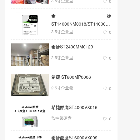
3.5寸企业盘
0
希捷
ST14000NM0018/ST14000NM001G
3.5寸企业盘
3.5寸SATA 14TB硬盘
0
希捷ST2400MM0129
2.5寸企业盘
0
希捷 ST600MP0006
2.5寸企业盘
0
希捷酷鹰ST4000VX016
监控级硬盘
0
希捷酷鹰ST6000VX009