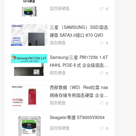
监控级硬盘
0
三星（SAMSUNG）SSD固态
硬盘 SATA3.0接口 870 QVO
固态硬盘
0
Samsung/三星 PM1725b 1.6T
HHHL PCIE卡式 企业级固态硬
固态硬盘
盘
0
西部数据（WD）Red红盘 nas
网络存储专用固态硬盘 企业级
固态硬盘
服务器
0
Seagate/希捷 ST8000VX004
监控级硬盘
0