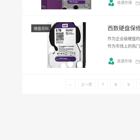
道通存储
西数硬盘保
硬盘百科
作为企业级硬盘的
作为市场上的热门
道通存储
‹‹
上一页
7
8
9