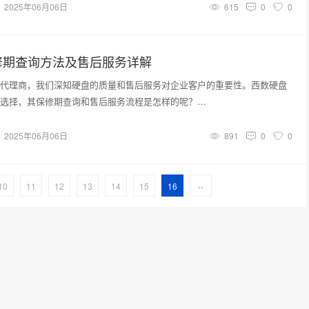
2025年06月06日
615
0
0
修期查询方法及售后服务详解
代理商，我们深知硬盘的质量和售后服务对企业客户的重要性。西数硬盘
选择，其保修期查询和售后服务流程是怎样的呢？…
2025年06月06日
891
0
0
10
11
12
13
14
15
16
››