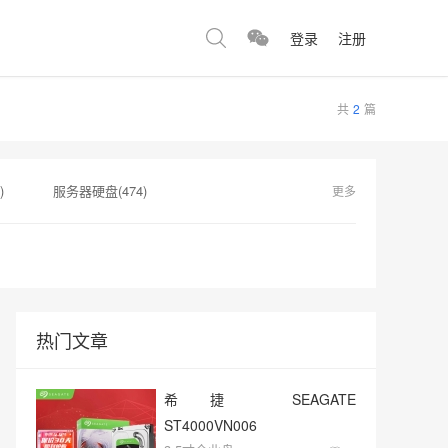
登录
注册
共
2
篇
)
服务器硬盘(474)
更多
硬盘容量(151)
希捷银河(151)
sata硬盘(146)
固态硬盘推荐(146)
热门文章
希捷 SEAGATE
ST4000VN006