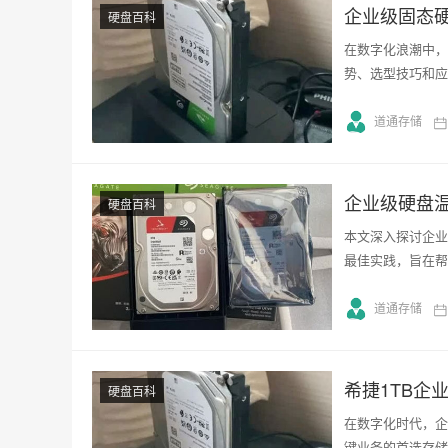
企业级固态
硬盘百科
在数字化浪潮中，
势、选型技巧和应
道通存储
企业级硬盘
硬盘百科
本文深入探讨企业
最佳实践，旨在帮
道通存储
希捷1TB企
硬盘百科
在数字化时代，企
键业务的首选存储