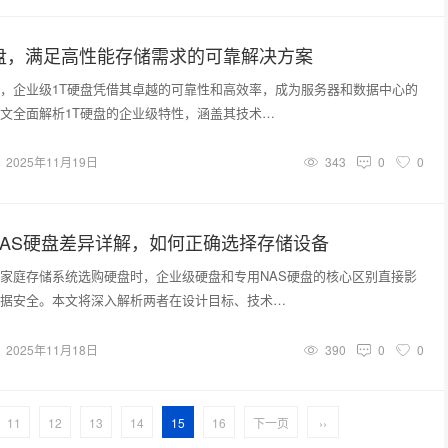
硬盘，满足高性能存储需求的可靠解决方案
，企业级1T硬盘凭借其卓越的可靠性和高效率，成为服务器和数据中心的
文全面解析1T硬盘的企业级特性，涵盖其技术…
2025年11月19日
343
0
0
AS硬盘差异详解，如何正确选择存储设备
家庭存储系统选购硬盘时，企业级硬盘和专用NAS硬盘的核心区别直接影
据安全。本文将深入解析两者在设计目标、技术…
2025年11月18日
390
0
0
11
12
13
14
15
16
下一页
››