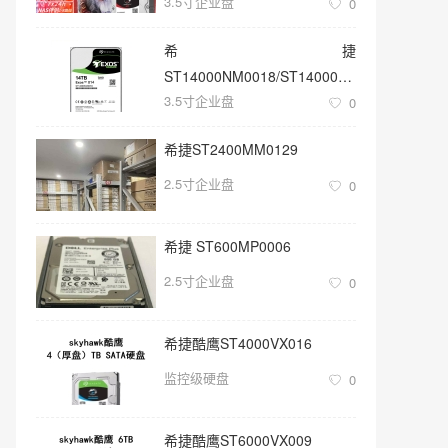
3.5寸企业盘
0
希捷
ST14000NM0018/ST14000NM001G
3.5寸企业盘
3.5寸SATA 14TB硬盘
0
希捷ST2400MM0129
2.5寸企业盘
0
希捷 ST600MP0006
2.5寸企业盘
0
希捷酷鹰ST4000VX016
监控级硬盘
0
希捷酷鹰ST6000VX009