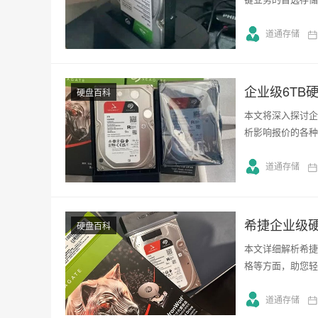
道通存储
企业级6TB
硬盘百科
本文将深入探讨企
析影响报价的各种
道通存储
希捷企业级
硬盘百科
本文详细解析希捷
格等方面，助您轻
道通存储