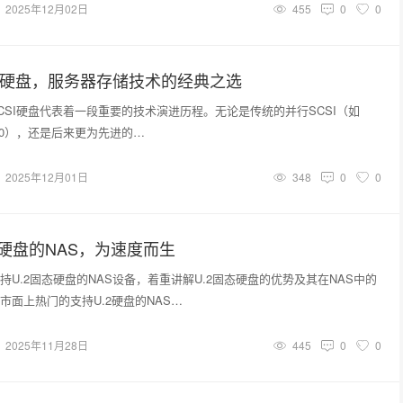
2025年12月02日
455
0
0
si硬盘，服务器存储技术的经典之选
CSI硬盘代表着一段重要的技术演进历程。无论是传统的并行SCSI（如
tra320），还是后来更为先进的…
2025年12月01日
348
0
0
态硬盘的NAS，为速度而生
持U.2固态硬盘的NAS设备，着重讲解U.2固态硬盘的优势及其在NAS中的
市面上热门的支持U.2硬盘的NAS…
2025年11月28日
445
0
0