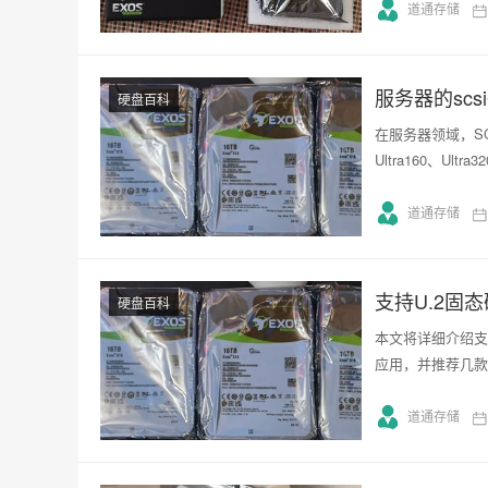
道通存储
服务器的sc
硬盘百科
在服务器领域，S
Ultra160、Ul
道通存储
支持U.2固
硬盘百科
本文将详细介绍支
应用，并推荐几款
道通存储