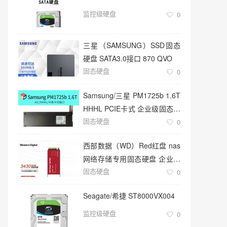
监控级硬盘
0
三星（SAMSUNG）SSD固态
硬盘 SATA3.0接口 870 QVO
固态硬盘
0
Samsung/三星 PM1725b 1.6T
HHHL PCIE卡式 企业级固态硬
固态硬盘
盘
0
西部数据（WD）Red红盘 nas
网络存储专用固态硬盘 企业级
固态硬盘
服务器
0
Seagate/希捷 ST8000VX004
监控级硬盘
0