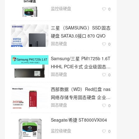
监控级硬盘
0
三星（SAMSUNG）SSD固态
硬盘 SATA3.0接口 870 QVO
固态硬盘
0
Samsung/三星 PM1725b 1.6T
HHHL PCIE卡式 企业级固态硬
固态硬盘
盘
0
西部数据（WD）Red红盘 nas
网络存储专用固态硬盘 企业级
固态硬盘
服务器
0
Seagate/希捷 ST8000VX004
监控级硬盘
0