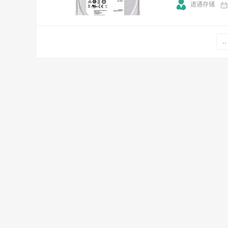
道通存储
‹‹