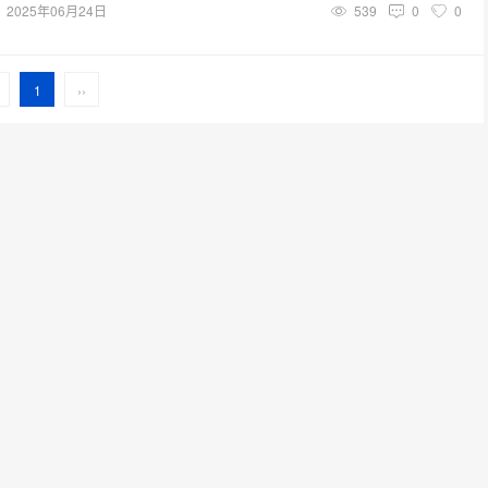
2025年06月24日
539
0
0
1
››