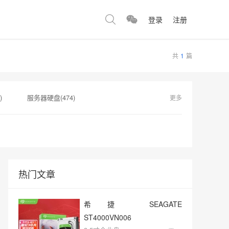
登录
注册
共
1
篇
)
服务器硬盘(474)
更多
监控设备​(1)
服务器硬盘接口(1)
)
监控视频(1)
热门文章
希捷 SEAGATE
ST4000VN006