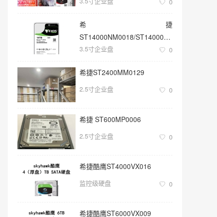
3.5寸企业盘
0
希捷
ST14000NM0018/ST14000NM001G
3.5寸企业盘
3.5寸SATA 14TB硬盘
0
希捷ST2400MM0129
2.5寸企业盘
0
希捷 ST600MP0006
2.5寸企业盘
0
希捷酷鹰ST4000VX016
监控级硬盘
0
希捷酷鹰ST6000VX009