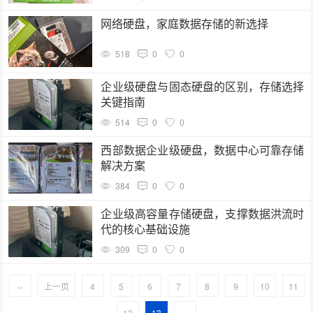
网络硬盘，家庭数据存储的新选择
518
0
0
企业级硬盘与固态硬盘的区别，存储选择
关键指南
514
0
0
西部数据企业级硬盘，数据中心可靠存储
解决方案
384
0
0
企业级高容量存储硬盘，支撑数据洪流时
代的核心基础设施
309
0
0
‹‹
上一页
4
5
6
7
8
9
10
11
12
13
››