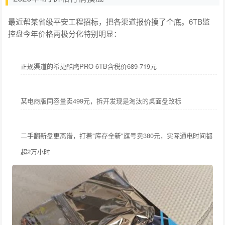
最近帮某省级平安工程招标，把各渠道报价摸了个底。6TB监
控盘今年价格两极分化特别明显：
正规渠道的希捷酷鹰PRO 6TB含税价689-719元
某电商版同容量卖499元，拆开发现是淘汰的桌面盘改标
二手翻新盘更离谱，打着"库存全新"旗号卖380元，实际通电时间都
超2万小时