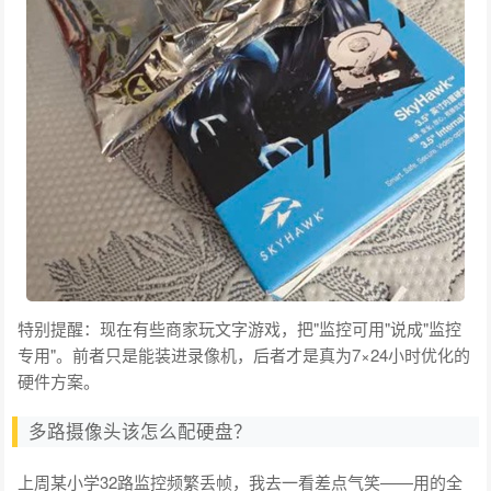
特别提醒：现在有些商家玩文字游戏，把"监控可用"说成"监控
专用"。前者只是能装进录像机，后者才是真为7×24小时优化的
硬件方案。
多路摄像头该怎么配硬盘？
上周某小学32路监控频繁丢帧，我去一看差点气笑——用的全