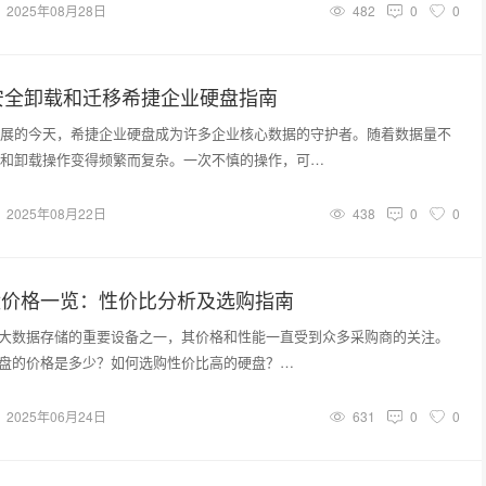
2025年08月28日
482
0
0
安全卸载和迁移希捷企业硬盘指南
展的今天，希捷企业硬盘成为许多企业核心数据的守护者。随着数据量不
和卸载操作变得频繁而复杂。一次不慎的操作，可…
2025年08月22日
438
0
0
盘价格一览：性价比分析及选购指南
为大数据存储的重要设备之一，其价格和性能一直受到众多采购商的关注。
硬盘的价格是多少？如何选购性价比高的硬盘？…
2025年06月24日
631
0
0