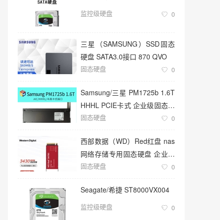
监控级硬盘
0
三星（SAMSUNG）SSD固态
硬盘 SATA3.0接口 870 QVO
固态硬盘
0
Samsung/三星 PM1725b 1.6T
HHHL PCIE卡式 企业级固态硬
固态硬盘
盘
0
西部数据（WD）Red红盘 nas
网络存储专用固态硬盘 企业级
固态硬盘
服务器
0
Seagate/希捷 ST8000VX004
监控级硬盘
0