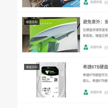
道通存储
避免意外：
硬盘百科
在硬盘存储快速发
断膨胀，硬盘迁移
道通存储
希捷6TB硬
硬盘百科
希捷6TB硬盘作
那么，希捷6TB
道通存储