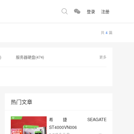
登录
注册
共
4
篇
)
服务器硬盘(474)
更多
)
二手硬盘(153)
1)
H200(150)
热门文章
希捷 SEAGATE
ST4000VN006