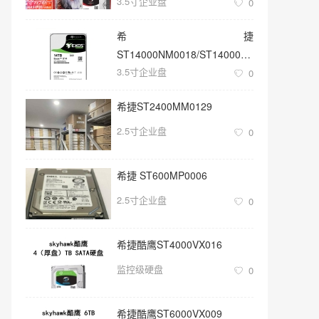
3.5寸企业盘
0
希捷
ST14000NM0018/ST14000NM001G
3.5寸企业盘
3.5寸SATA 14TB硬盘
0
希捷ST2400MM0129
2.5寸企业盘
0
希捷 ST600MP0006
2.5寸企业盘
0
希捷酷鹰ST4000VX016
监控级硬盘
0
希捷酷鹰ST6000VX009