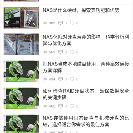
NAS是什么硬盘，探索其功能和优势
389
0
0
NAS休眠对硬盘寿命的影响，科学分析利
弊与优化方案
563
0
0
把NAS当成本地磁盘使用，两种高效连接
方案详解
494
0
0
如何检查RAID硬盘状态，确保数据安全
的关键步骤
462
0
0
NAS存储使用固态硬盘与机械硬盘的比
较，选择适合你需求的最佳方案
388
0
0