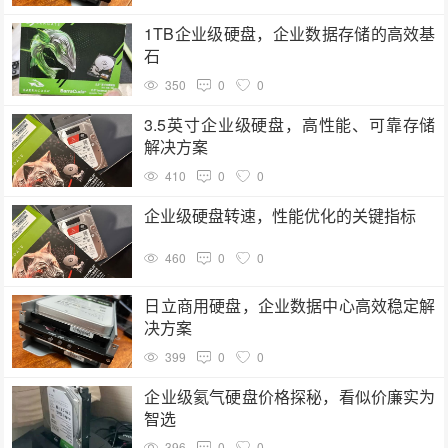
1TB企业级硬盘，企业数据存储的高效基
石
350
0
0
3.5英寸企业级硬盘，高性能、可靠存储
解决方案
410
0
0
企业级硬盘转速，性能优化的关键指标
460
0
0
日立商用硬盘，企业数据中心高效稳定解
决方案
399
0
0
企业级氦气硬盘价格探秘，看似价廉实为
智选
396
0
0