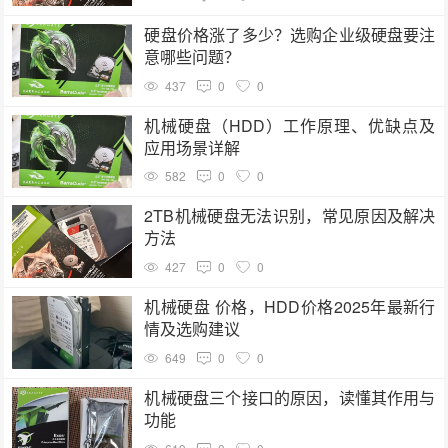
硬盘价格涨了多少？选购企业级硬盘要注
意哪些问题？
437
0
0
机械硬盘（HDD）工作原理、优缺点及
应用场景详解
582
0
0
2TB机械硬盘无法识别，常见原因及解决
方法
427
0
0
机械硬盘 价格，HDD价格2025年最新行
情及选购建议
649
0
0
机械硬盘三个接口的原因，读懂其作用与
功能