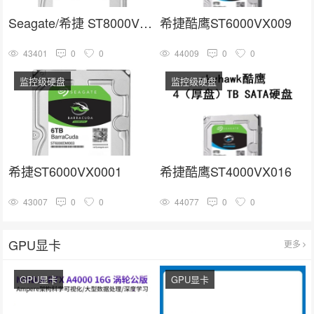
Seagate/希捷 ST8000VX004
希捷酷鹰ST6000VX009
43401
0
0
44009
0
0
监控级硬盘
监控级硬盘
希捷ST6000VX0001
希捷酷鹰ST4000VX016
43007
0
0
44077
0
0
GPU显卡
更多
GPU显卡
GPU显卡