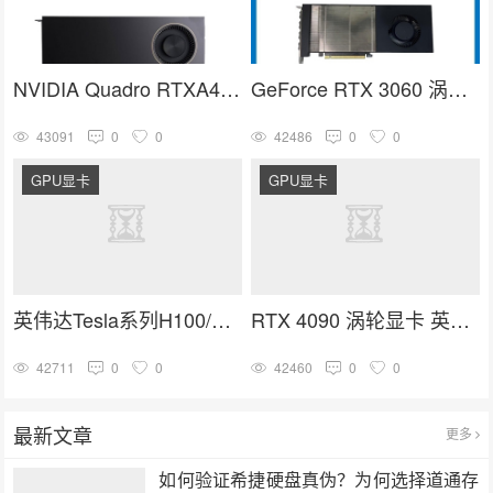
NVIDIA Quadro RTXA4000 16G GDDR6人工智能GPU专业图形显卡
GeForce RTX 3060 涡轮显卡 英伟达30系列 NVIDIA GPU卡
43091
0
0
42486
0
0
GPU显卡
GPU显卡
英伟达Tesla系列H100/A100/V100/A40计算加速高端GPU推理训练显卡
RTX 4090 涡轮显卡 英伟达4090系列 深度学习 GPU加速卡
42711
0
0
42460
0
0
最新文章
更多
如何验证希捷硬盘真伪？为何选择道通存