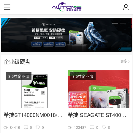
企业级硬盘
更多
3.5寸企业盘
3.5寸企业盘
希捷ST14000NM0018/ST14000NM001G 3.5寸SATA 14TB硬盘
希捷 SEAGATE ST4000VN006
84416
0
0
123487
0
0