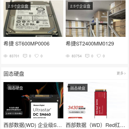
2.5寸企业盘
2.5寸企业盘
希捷 ST600MP0006
希捷ST2400MM0129
83701
0
0
83754
0
0
固态硬盘
更多
固态硬盘
固态硬盘
西部数据(WD) 企业级SSD固态硬盘U.2接口（NVMe）SN640系列
西部数据（WD）Red红盘 nas网络存储专用固态硬盘 企业级服务器