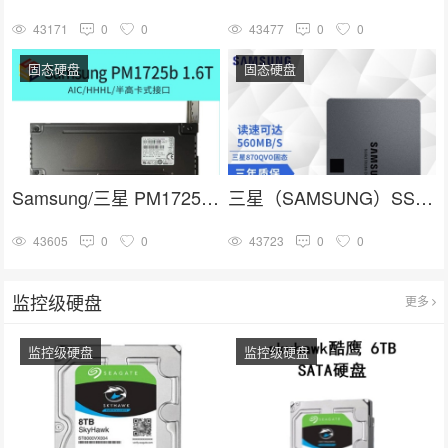
43171
0
0
43477
0
0
固态硬盘
固态硬盘
Samsung/三星 PM1725b 1.6T HHHL PCIE卡式 企业级固态硬盘
三星（SAMSUNG）SSD固态硬盘 SATA3.0接口 870 QVO
43605
0
0
43723
0
0
监控级硬盘
更多
监控级硬盘
监控级硬盘