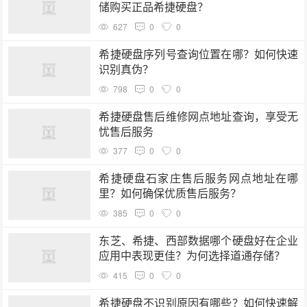
储购买正品希捷硬盘？
627
0
0
希捷硬盘序列号查询位置在哪？如何快速
识别真伪？
798
0
0
希捷硬盘售后维修网点地址查询，享受无
忧售后服务
377
0
0
希捷硬盘石家庄售后服务网点地址在哪
里？如何确保优质售后服务？
385
0
0
东芝、希捷、西部数据哪个硬盘好在企业
应用中表现更佳？为何选择道通存储？
415
0
0
希捷硬盘不识别原因有哪些？如何快速解