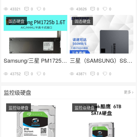
43321
0
0
43626
0
0
固态硬盘
固态硬盘
Samsung/三星 PM1725b 1.6T HHHL PCIE卡式 企业级固态硬盘
三星（SAMSUNG）SSD固态硬盘 SATA3.0接口 870 QVO
43752
0
0
43871
0
0
监控级硬盘
更多
监控级硬盘
监控级硬盘