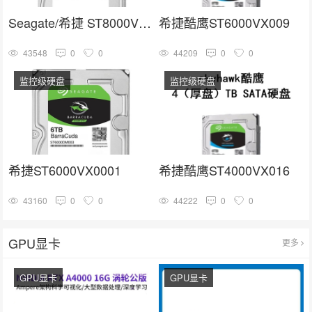
Seagate/希捷 ST8000VX004
希捷酷鹰ST6000VX009
43548
0
0
44209
0
0
监控级硬盘
监控级硬盘
希捷ST6000VX0001
希捷酷鹰ST4000VX016
43160
0
0
44222
0
0
GPU显卡
更多
GPU显卡
GPU显卡