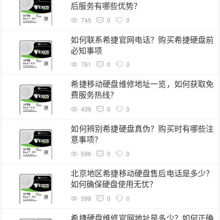
后服务有哪些优势？
745
0
0
如何联系希捷官网电话？购买希捷硬盘前
必知事项
761
0
0
希捷移动硬盘维修地址一览，如何获取免
费服务热线？
439
0
0
如何辨别希捷硬盘真伪？购买时有哪些注
意事项？
596
0
0
北京地区希捷移动硬盘售后电话是多少？
如何确保硬盘使用无忧？
598
0
0
希捷硬盘维修官网地址是多少？如何正确