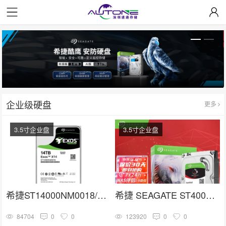
企业级硬盘
更多
3.5寸企业盘
3.5寸企业盘
希捷ST14000NM0018/ST14000NM001G 3.5寸SATA 14TB硬盘
希捷 SEAGATE ST4000VN006
84704
0
0
123920
0
0