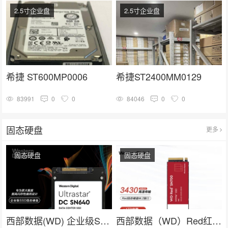
2.5寸企业盘
2.5寸企业盘
希捷 ST600MP0006
希捷ST2400MM0129
83991
0
0
84046
0
0
固态硬盘
更多
固态硬盘
固态硬盘
西部数据(WD) 企业级SSD固态硬盘U.2接口（NVMe）SN640系列
西部数据（WD）Red红盘 nas网络存储专用固态硬盘 企业级服务器